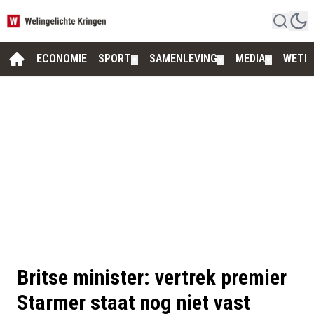
ECONOMIE
SPORT
SAMENLEVING
MEDIA
WETE
▼
▼
▼
Britse minister: vertrek premier
Starmer staat nog niet vast