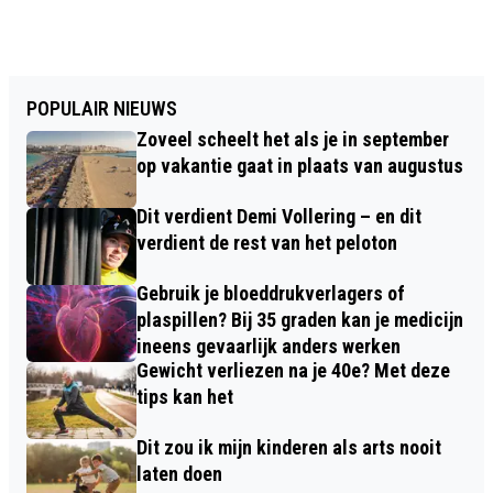
POPULAIR NIEUWS
Zoveel scheelt het als je in september
op vakantie gaat in plaats van augustus
Dit verdient Demi Vollering – en dit
verdient de rest van het peloton
Gebruik je bloeddrukverlagers of
plaspillen? Bij 35 graden kan je medicijn
ineens gevaarlijk anders werken
Gewicht verliezen na je 40e? Met deze
tips kan het
Dit zou ik mijn kinderen als arts nooit
laten doen