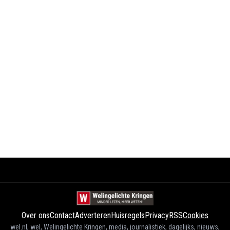
Over ons
Contact
Adverteren
Huisregels
Privacy
RSS
Cookies
wel.nl, wel, Welingelichte Kringen, media, journalistiek, dagelijks, nieuws,