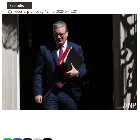
Samenleving
door
anp
dinsdag, 12 mei 2026 om 9:23