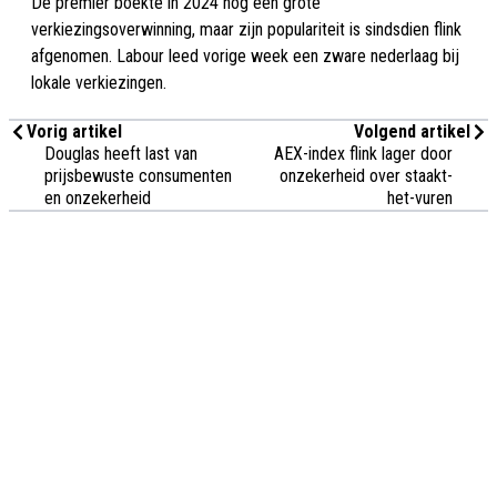
De premier boekte in 2024 nog een grote
verkiezingsoverwinning, maar zijn populariteit is sindsdien flink
afgenomen. Labour leed vorige week een zware nederlaag bij
lokale verkiezingen.
Vorig artikel
Volgend artikel
Douglas heeft last van
AEX-index flink lager door
prijsbewuste consumenten
onzekerheid over staakt-
en onzekerheid
het-vuren