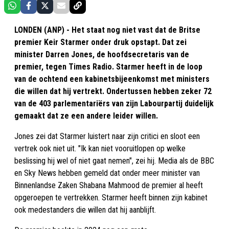
LONDEN (ANP) - Het staat nog niet vast dat de Britse
premier Keir Starmer onder druk opstapt. Dat zei
minister Darren Jones, de hoofdsecretaris van de
premier, tegen Times Radio. Starmer heeft in de loop
van de ochtend een kabinetsbijeenkomst met ministers
die willen dat hij vertrekt. Ondertussen hebben zeker 72
van de 403 parlementariërs van zijn Labourpartij duidelijk
gemaakt dat ze een andere leider willen.
Jones zei dat Starmer luistert naar zijn critici en sloot een
vertrek ook niet uit. "Ik kan niet vooruitlopen op welke
beslissing hij wel of niet gaat nemen", zei hij. Media als de BBC
en Sky News hebben gemeld dat onder meer minister van
Binnenlandse Zaken Shabana Mahmood de premier al heeft
opgeroepen te vertrekken. Starmer heeft binnen zijn kabinet
ook medestanders die willen dat hij aanblijft.