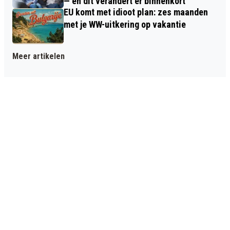
— en dit verandert er binnenkort
EU komt met idioot plan: zes maanden
met je WW-uitkering op vakantie
Meer artikelen