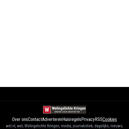
Over ons
Contact
Adverteren
Huisregels
Privacy
RSS
Cookies
wel.nl, wel, Welingelichte Kringen, media, journalistiek, dagelijks, nieuws,