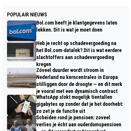
POPULAIR NIEUWS
Bol.com heeft je klantgegevens laten
lekken. Dit is wat je moet doen
Heb je recht op schadevergoeding na
het Bol.com-datalek? Dit is wat eerdere
slachtoffers aan schadevergoeding
kregen
Zóveel duurder wordt stroom in
Nederland nu kerncentrales in Europa
stilliggen door de droogte — en dit merk
je vooral met een dynamisch contract
WhatsApp slokt mogelijk tientallen
gigabytes op zonder dat je het doorhebt:
zo zet je de functie uit
Scheiden rond je pensioen: zoveel
verlies je écht aan ouderdomspensioen