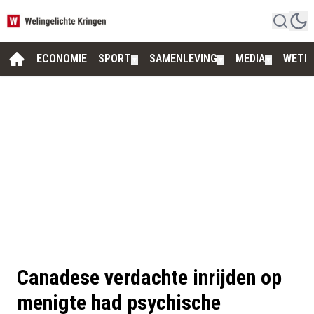
ECONOMIE
SPORT
SAMENLEVING
MEDIA
WETE
▼
▼
▼
Canadese verdachte inrijden op
menigte had psychische