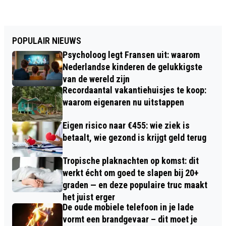
POPULAIR NIEUWS
Psycholoog legt Fransen uit: waarom
Nederlandse kinderen de gelukkigste
van de wereld zijn
Recordaantal vakantiehuisjes te koop:
waarom eigenaren nu uitstappen
Eigen risico naar €455: wie ziek is
betaalt, wie gezond is krijgt geld terug
Tropische plaknachten op komst: dit
werkt écht om goed te slapen bij 20+
graden — en deze populaire truc maakt
het juist erger
De oude mobiele telefoon in je lade
vormt een brandgevaar – dit moet je