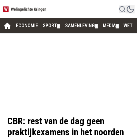
ECONOMIE
SPORT
SAMENLEVING
MEDIA
WETE
▼
▼
▼
CBR: rest van de dag geen
praktijkexamens in het noorden