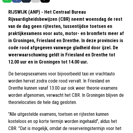
RIJSWIJK (ANP) - Het Centraal Bureau
Rijvaardigheidsbewijzen (CBR) neemt woensdag de rest
van de dag geen rijtesten, tussentijdse toetsen en
praktijkexamens voor auto, motor- en bromfiets meer af
in Groningen, Friesland en Drenthe. In deze provincies is
code rood afgegeven vanwege gladheid door ijzel. De
weerwaarschuwing geldt in Friesland en Drenthe tot
12.00 uur en in Groningen tot 14.00 uur.
De beroepsexamens voor bijvoorbeeld taxi en vrachtauto
worden hervat zodra code rood vervalt. In Friesland en
Drenthe kunnen vanaf 13.00 uur ook weer theorie-examens
worden afgenomen, verwacht het CBR. In Groningen blijven de
theorielocaties de hele dag gesloten.
"Alle uitgestelde examens, toetsen en rijtesten kunnen
kosteloos en op korte termijn worden ingehaald", aldus het
CBR. "Dat is mogelijk, omdat de reserveringstermijn voor het