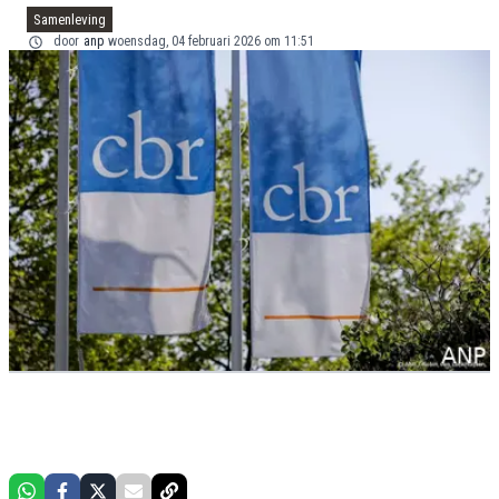
Samenleving
door
anp
woensdag, 04 februari 2026 om 11:51