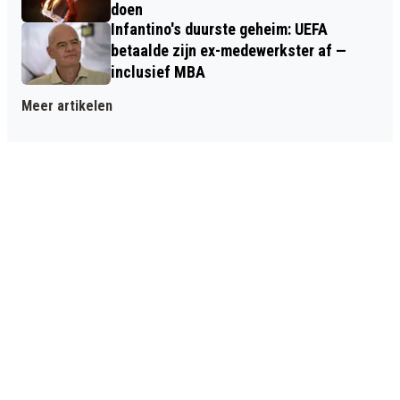
doen
Infantino's duurste geheim: UEFA
betaalde zijn ex-medewerkster af —
inclusief MBA
Meer artikelen