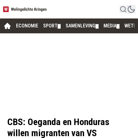
ECONOMIE
SPORT
SAMENLEVING
MEDIA
WETE
▼
▼
▼
CBS: Oeganda en Honduras
willen migranten van VS