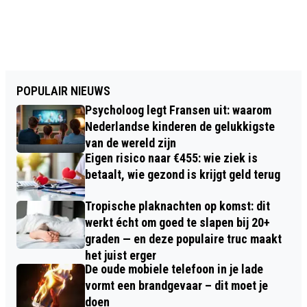
POPULAIR NIEUWS
Psycholoog legt Fransen uit: waarom
Nederlandse kinderen de gelukkigste
van de wereld zijn
Eigen risico naar €455: wie ziek is
betaalt, wie gezond is krijgt geld terug
Tropische plaknachten op komst: dit
werkt écht om goed te slapen bij 20+
graden — en deze populaire truc maakt
het juist erger
De oude mobiele telefoon in je lade
vormt een brandgevaar – dit moet je
doen