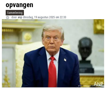
opvangen
Samenleving
door
anp
dinsdag, 19 augustus 2025 om 22:33