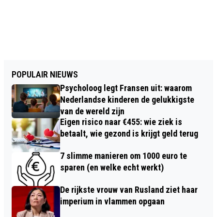
POPULAIR NIEUWS
Psycholoog legt Fransen uit: waarom
Nederlandse kinderen de gelukkigste
van de wereld zijn
Eigen risico naar €455: wie ziek is
betaalt, wie gezond is krijgt geld terug
7 slimme manieren om 1000 euro te
sparen (en welke echt werkt)
De rijkste vrouw van Rusland ziet haar
imperium in vlammen opgaan