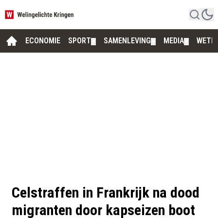
ECONOMIE
SPORT
SAMENLEVING
MEDIA
WETE
▼
▼
▼
Celstraffen in Frankrijk na dood
migranten door kapseizen boot