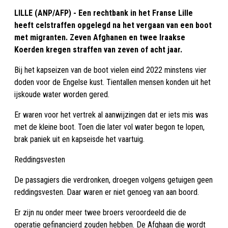
LILLE (ANP/AFP) - Een rechtbank in het Franse Lille
heeft celstraffen opgelegd na het vergaan van een boot
met migranten. Zeven Afghanen en twee Iraakse
Koerden kregen straffen van zeven of acht jaar.
Bij het kapseizen van de boot vielen eind 2022 minstens vier
doden voor de Engelse kust. Tientallen mensen konden uit het
ijskoude water worden gered.
Er waren voor het vertrek al aanwijzingen dat er iets mis was
met de kleine boot. Toen die later vol water begon te lopen,
brak paniek uit en kapseisde het vaartuig.
Reddingsvesten
De passagiers die verdronken, droegen volgens getuigen geen
reddingsvesten. Daar waren er niet genoeg van aan boord.
Er zijn nu onder meer twee broers veroordeeld die de
operatie gefinancierd zouden hebben. De Afghaan die wordt