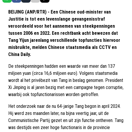
BEIJING (ANP/RTR) - Een Chinese oud-minister van
Justitie is tot een levenslange gevangenisstraf
veroordeeld voor het aannemen van steekpenningen
tussen 2006 en 2022. Een rechtbank acht bewezen dat
Tang Yijun jarenlang verschillende topfuncties hiervoor
misbruikte, melden Chinese staatsmedia als CCTV en
China Daily.
De steekpenningen hadden een waarde van meer dan 137
miljoen yuan (circa 16,6 miljoen euro). Volgens staatsmedia
wordt al het privébezit van Tang in beslag genomen. President
Xi Jinping is al jaren bezig met een campagne tegen corruptie,
waarbij ook topfunctionarissen worden getroffen.
Het onderzoek naar de nu 64-jarige Tang begon in april 2024.
Hij werd zes maanden later, na bijna veertig jaar, uit de
Communistische Partij gezet en uit zijn functie ontheven. Tang
was destijds een zeer hoge functionaris in de provincie