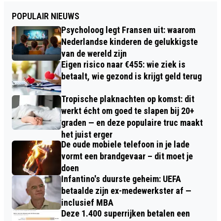
POPULAIR NIEUWS
Psycholoog legt Fransen uit: waarom
Nederlandse kinderen de gelukkigste
van de wereld zijn
Eigen risico naar €455: wie ziek is
betaalt, wie gezond is krijgt geld terug
Tropische plaknachten op komst: dit
werkt écht om goed te slapen bij 20+
graden — en deze populaire truc maakt
het juist erger
De oude mobiele telefoon in je lade
vormt een brandgevaar – dit moet je
doen
Infantino's duurste geheim: UEFA
betaalde zijn ex-medewerkster af —
inclusief MBA
Deze 1.400 superrijken betalen een