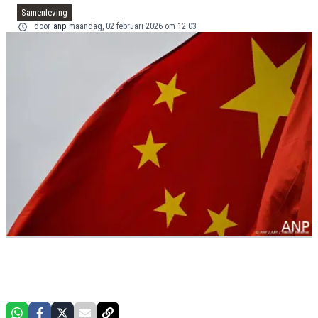
Samenleving
door
anp
maandag, 02 februari 2026 om 12:03