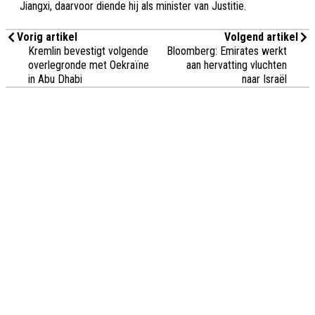
Jiangxi, daarvoor diende hij als minister van Justitie.
Vorig artikel
Volgend artikel
Kremlin bevestigt volgende
Bloomberg: Emirates werkt
overlegronde met Oekraïne
aan hervatting vluchten
in Abu Dhabi
naar Israël