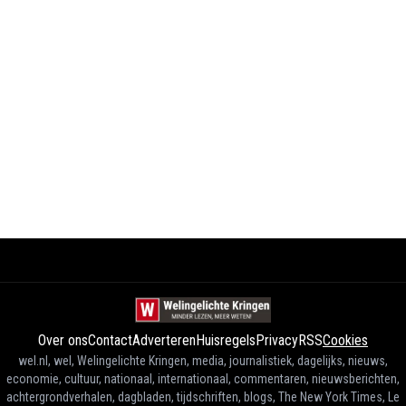
Over ons
Contact
Adverteren
Huisregels
Privacy
RSS
Cookies
wel.nl, wel, Welingelichte Kringen, media, journalistiek, dagelijks, nieuws,
economie, cultuur, nationaal, internationaal, commentaren, nieuwsberichten,
achtergrondverhalen, dagbladen, tijdschriften, blogs, The New York Times, Le