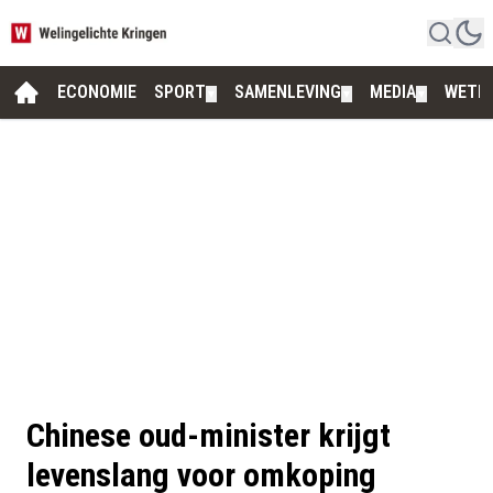
ECONOMIE
SPORT
SAMENLEVING
MEDIA
WETE
▼
▼
▼
Chinese oud-minister krijgt
levenslang voor omkoping