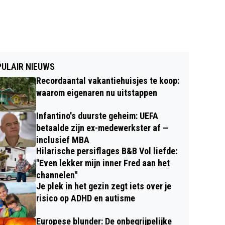
ULAIR NIEUWS
Recordaantal vakantiehuisjes te koop:
waarom eigenaren nu uitstappen
Infantino's duurste geheim: UEFA
betaalde zijn ex-medewerkster af —
inclusief MBA
Hilarische persiflages B&B Vol liefde:
"Even lekker mijn inner Fred aan het
channelen"
Je plek in het gezin zegt iets over je
risico op ADHD en autisme
Europese blunder: De onbegrijpelijke