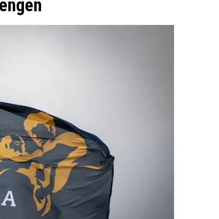
rengen