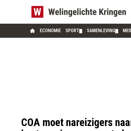
ECONOMIE
SPORT
SAMENLEVING
MED
▼
▼
COA moet nareizigers naar