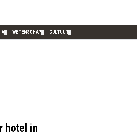
IA
WETENSCHAP
CULTUUR
▼
▼
▼
 hotel in