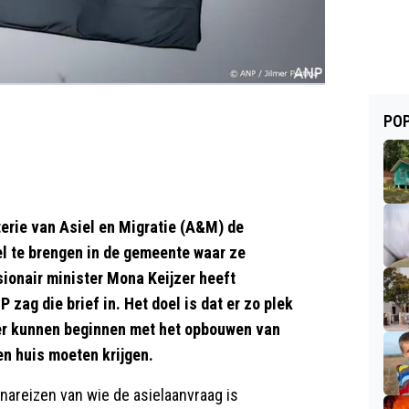
POP
erie van Asiel en Migratie (A&M) de
l te brengen in de gemeente waar ze
sionair minister Mona Keijzer heeft
 zag die brief in. Het doel is dat er zo plek
er kunnen beginnen met het opbouwen van
en huis moeten krijgen.
nareizen van wie de asielaanvraag is