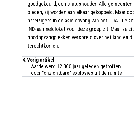
goedgekeurd, een statushouder. Alle gemeenten
bieden, zij worden aan elkaar gekoppeld. Maar doo
nareizigers in de asielopvang van het COA. Die zi
IND-aanmeldloket voor deze groep zit. Maar ze zit
noodopvangplekken verspreid over het land en dus
terechtkomen.
Vorig artikel
Aarde werd 12.800 jaar geleden getroffen
door "onzichtbare" explosies uit de ruimte