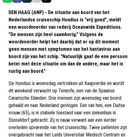
DEN HAAG (ANP) - De situatie aan boord van het
Nederlandse cruiseschip Hondius is "vrij goed", meldt
een woordvoerder van rederij Oceanwide Expeditions.
"De mensen zijn heel saamhorig." Volgens de
woordvoerder helpt het daarbij dat er op dit moment
geen mensen met symptomen van het hantavirus aan
boord zijn van het schip. "Natuurlijk gaat de ene persoon
beter met deze situatie om dan de andere, maar het is
rustig aan boord."
De Hondius is woensdag vertrokken uit Kaapverdië en wordt
dit weekend verwacht op Tenerife, een van de Spaanse
Canarische Eilanden. Drie mensen zijn woensdag van boord
gehaald en naar Nederland gevlogen. Een van hen, een Duitse
vrouw (65), is in stabiele toestand naar een ziekenhuis in
Düsseldorf gebracht. Zij is nauw verwant aan een eerder
overleden opvarende van het cruiseschip. Twee patiënten zijn
overgebracht naar het Leids Universitair Medisch Centrum en