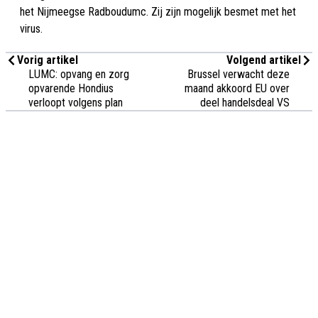
het Nijmeegse Radboudumc. Zij zijn mogelijk besmet met het
virus.
Vorig artikel
Volgend artikel
LUMC: opvang en zorg
Brussel verwacht deze
opvarende Hondius
maand akkoord EU over
verloopt volgens plan
deel handelsdeal VS