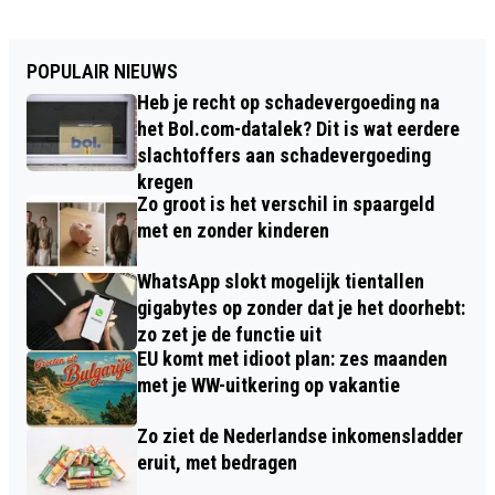
POPULAIR NIEUWS
Heb je recht op schadevergoeding na
het Bol.com-datalek? Dit is wat eerdere
slachtoffers aan schadevergoeding
kregen
Zo groot is het verschil in spaargeld
met en zonder kinderen
WhatsApp slokt mogelijk tientallen
gigabytes op zonder dat je het doorhebt:
zo zet je de functie uit
EU komt met idioot plan: zes maanden
met je WW-uitkering op vakantie
Zo ziet de Nederlandse inkomensladder
eruit, met bedragen