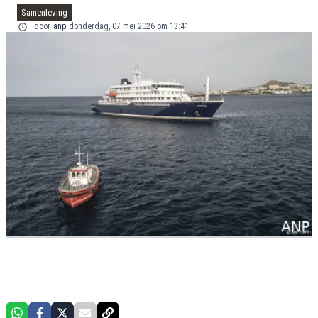
Samenleving
door
anp
donderdag, 07 mei 2026 om 13:41