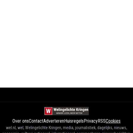
Over ons
Contact
Adverteren
Huisregels
Privacy
RSS
Cookies
wel.nl, wel, Welingelichte Kringen, media, journalistiek, dagelijks, nieuws,