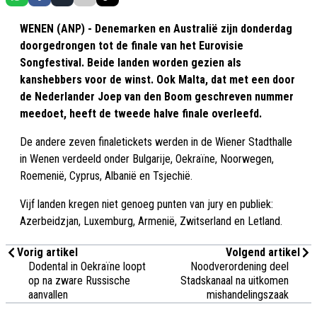
WENEN (ANP) - Denemarken en Australië zijn donderdag
doorgedrongen tot de finale van het Eurovisie
Songfestival. Beide landen worden gezien als
kanshebbers voor de winst. Ook Malta, dat met een door
de Nederlander Joep van den Boom geschreven nummer
meedoet, heeft de tweede halve finale overleefd.
De andere zeven finaletickets werden in de Wiener Stadthalle
in Wenen verdeeld onder Bulgarije, Oekraïne, Noorwegen,
Roemenië, Cyprus, Albanië en Tsjechië.
Vijf landen kregen niet genoeg punten van jury en publiek:
Azerbeidzjan, Luxemburg, Armenië, Zwitserland en Letland.
Vorig artikel
Volgend artikel
Dodental in Oekraïne loopt
Noodverordening deel
op na zware Russische
Stadskanaal na uitkomen
aanvallen
mishandelingszaak