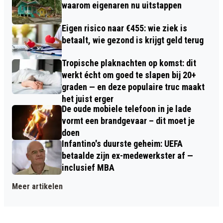
waarom eigenaren nu uitstappen
Eigen risico naar €455: wie ziek is
betaalt, wie gezond is krijgt geld terug
Tropische plaknachten op komst: dit
werkt écht om goed te slapen bij 20+
graden — en deze populaire truc maakt
het juist erger
De oude mobiele telefoon in je lade
vormt een brandgevaar – dit moet je
doen
Infantino's duurste geheim: UEFA
betaalde zijn ex-medewerkster af —
inclusief MBA
Meer artikelen