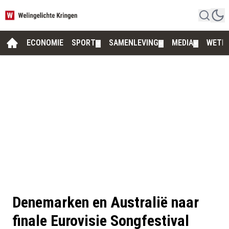
ECONOMIE
SPORT
SAMENLEVING
MEDIA
WETE
▼
▼
▼
Denemarken en Australië naar
finale Eurovisie Songfestival