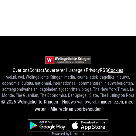
Over ons
Contact
Adverteren
Huisregels
Privacy
RSS
Cookies
wel.nl, wel, Welingelichte Kringen, media, journalistiek, dagelijks, nieuws,
economie, cultuur, nationaal, internationaal, commentaren, nieuwsberichten,
achtergrondverhalen, dagbladen, tijdschriften, blogs, The New York Times, Le
Monde, The Guardian, The Economist, Der Spiegel, Slate, The Huffington Post
©
2026
Welingelichte Kringen - Nieuws van overal: minder lezen, meer
weten
-
Alle rechten voorbehouden
Powered by Newsifier