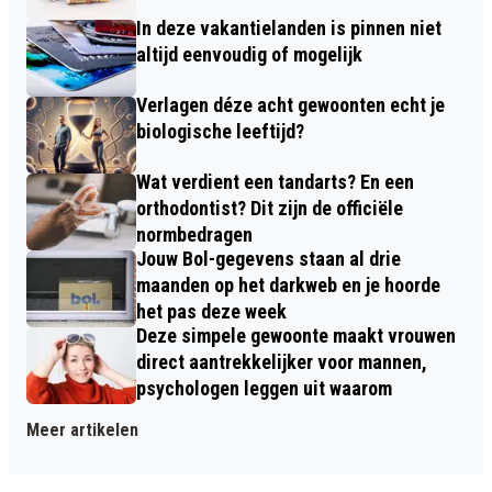
In deze vakantielanden is pinnen niet
altijd eenvoudig of mogelijk
Verlagen déze acht gewoonten echt je
biologische leeftijd?
Wat verdient een tandarts? En een
orthodontist? Dit zijn de officiële
normbedragen
Jouw Bol-gegevens staan al drie
maanden op het darkweb en je hoorde
het pas deze week
Deze simpele gewoonte maakt vrouwen
direct aantrekkelijker voor mannen,
psychologen leggen uit waarom
Meer artikelen