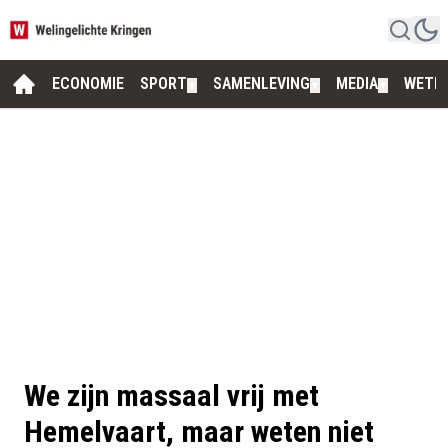
ECONOMIE
SPORT
SAMENLEVING
MEDIA
WETE
▼
▼
▼
We zijn massaal vrij met
Hemelvaart, maar weten niet