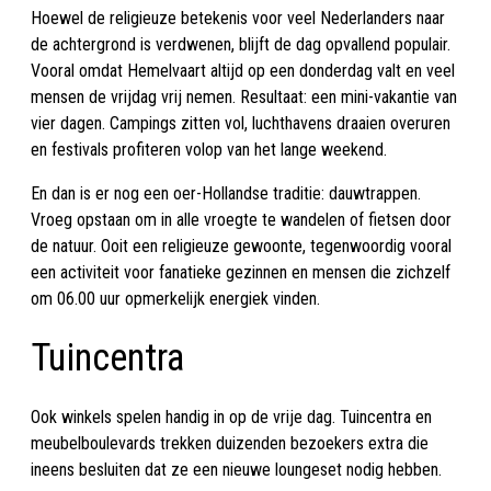
Hoewel de religieuze betekenis voor veel Nederlanders naar
de achtergrond is verdwenen, blijft de dag opvallend populair.
Vooral omdat Hemelvaart altijd op een donderdag valt en veel
mensen de vrijdag vrij nemen. Resultaat: een mini-vakantie van
vier dagen. Campings zitten vol, luchthavens draaien overuren
en festivals profiteren volop van het lange weekend.
En dan is er nog een oer-Hollandse traditie: dauwtrappen.
Vroeg opstaan om in alle vroegte te wandelen of fietsen door
de natuur. Ooit een religieuze gewoonte, tegenwoordig vooral
een activiteit voor fanatieke gezinnen en mensen die zichzelf
om 06.00 uur opmerkelijk energiek vinden.
Tuincentra
Ook winkels spelen handig in op de vrije dag. Tuincentra en
meubelboulevards trekken duizenden bezoekers extra die
ineens besluiten dat ze een nieuwe loungeset nodig hebben.