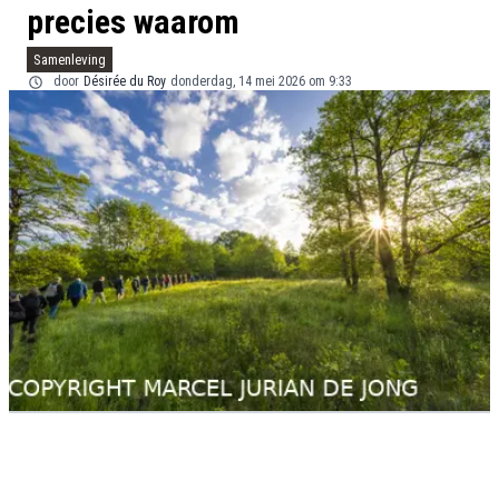
precies waarom
Samenleving
door
Désirée du Roy
donderdag, 14 mei 2026 om 9:33