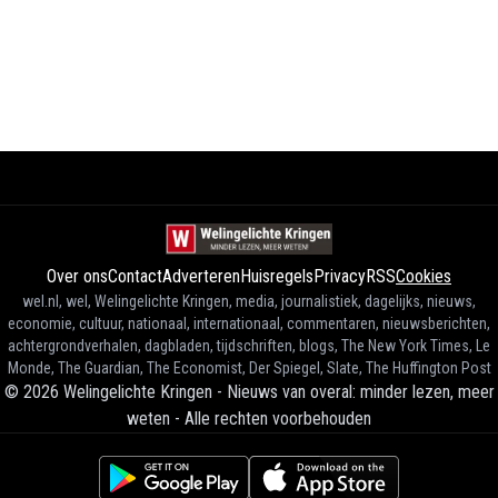
Over ons
Contact
Adverteren
Huisregels
Privacy
RSS
Cookies
wel.nl, wel, Welingelichte Kringen, media, journalistiek, dagelijks, nieuws,
economie, cultuur, nationaal, internationaal, commentaren, nieuwsberichten,
achtergrondverhalen, dagbladen, tijdschriften, blogs, The New York Times, Le
Monde, The Guardian, The Economist, Der Spiegel, Slate, The Huffington Post
©
2026
Welingelichte Kringen - Nieuws van overal: minder lezen, meer
weten
-
Alle rechten voorbehouden