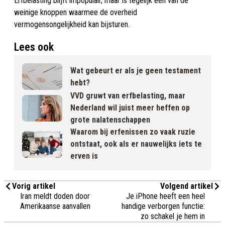
Erfbelasting blijft impopulair, maar is tegelijk een van de
weinige knoppen waarmee de overheid
vermogensongelijkheid kan bijsturen.
Lees ook
Wat gebeurt er als je geen testament
hebt?
VVD gruwt van erfbelasting, maar
Nederland wil juist meer heffen op
grote nalatenschappen
Waarom bij erfenissen zo vaak ruzie
ontstaat, ook als er nauwelijks iets te
erven is
Vorig artikel
Volgend artikel
Iran meldt doden door
Je iPhone heeft een heel
Amerikaanse aanvallen
handige verborgen functie:
zo schakel je hem in