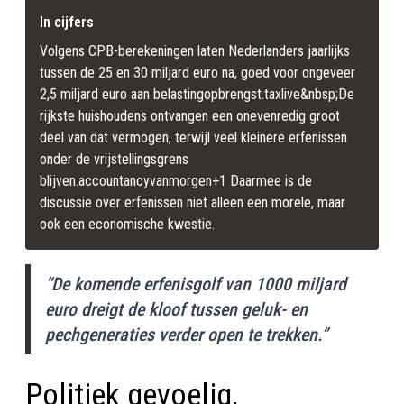
In cijfers
Volgens CPB-berekeningen laten Nederlanders jaarlijks 
tussen de 25 en 30 miljard euro na, goed voor ongeveer 
2,5 miljard euro aan belastingopbrengst.taxlive&nbsp;De 
rijkste huishoudens ontvangen een onevenredig groot 
deel van dat vermogen, terwijl veel kleinere erfenissen 
onder de vrijstellingsgrens 
blijven.accountancyvanmorgen+1 Daarmee is de 
discussie over erfenissen niet alleen een morele, maar 
ook een economische kwestie.
“De komende erfenisgolf van 1000 miljard
euro dreigt de kloof tussen geluk- en
pechgeneraties verder open te trekken.”
Politiek gevoelig,