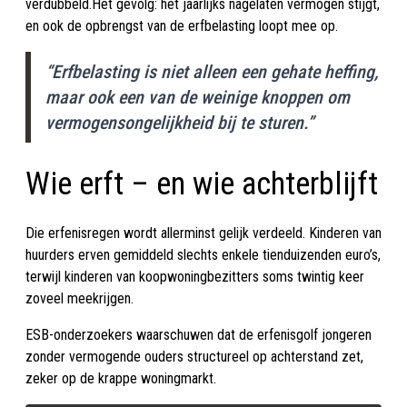
verdubbeld.Het gevolg: het jaarlijks nagelaten vermogen stijgt,
en ook de opbrengst van de erfbelasting loopt mee op.
“Erfbelasting is niet alleen een gehate heffing,
maar ook een van de weinige knoppen om
vermogensongelijkheid bij te sturen.”
Wie erft – en wie achterblijft
Die erfenisregen wordt allerminst gelijk verdeeld. Kinderen van
huurders erven gemiddeld slechts enkele tienduizenden euro’s,
terwijl kinderen van koopwoningbezitters soms twintig keer
zoveel meekrijgen.
ESB-onderzoekers waarschuwen dat de erfenisgolf jongeren
zonder vermogende ouders structureel op achterstand zet,
zeker op de krappe woningmarkt.