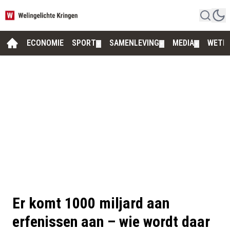
ECONOMIE
SPORT
SAMENLEVING
MEDIA
WETE
▼
▼
▼
Er komt 1000 miljard aan
erfenissen aan – wie wordt daar