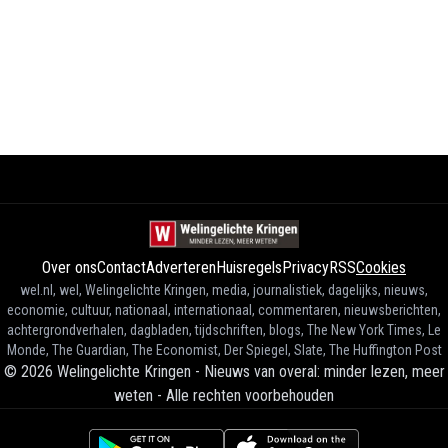
Over ons
Contact
Adverteren
Huisregels
Privacy
RSS
Cookies
wel.nl, wel, Welingelichte Kringen, media, journalistiek, dagelijks, nieuws,
economie, cultuur, nationaal, internationaal, commentaren, nieuwsberichten,
achtergrondverhalen, dagbladen, tijdschriften, blogs, The New York Times, Le
Monde, The Guardian, The Economist, Der Spiegel, Slate, The Huffington Post
©
2026
Welingelichte Kringen - Nieuws van overal: minder lezen, meer
weten
-
Alle rechten voorbehouden