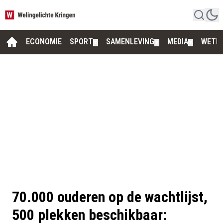
ECONOMIE
SPORT
SAMENLEVING
MEDIA
WETE
▼
▼
▼
70.000 ouderen op de wachtlijst,
500 plekken beschikbaar: