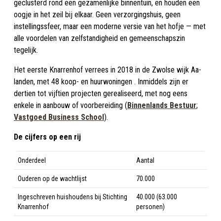
geclusterd rond een gezamenlijke binnentuin, en houden een
oogje in het zeil bij elkaar. Geen verzorgingshuis, geen
instellingssfeer, maar een moderne versie van het hofje — met
alle voordelen van zelfstandigheid en gemeenschapszin
tegelijk.
Het eerste Knarrenhof verrees in 2018 in de Zwolse wijk Aa-
landen, met 48 koop- en huurwoningen . Inmiddels zijn er
dertien tot vijftien projecten gerealiseerd, met nog eens
enkele in aanbouw of voorbereiding (
Binnenlands Bestuur
;
Vastgoed Business School
).
De cijfers op een rij
Onderdeel
Aantal
Ouderen op de wachtlijst
70.000
Ingeschreven huishoudens bij Stichting
40.000 (63.000
Knarrenhof
personen)