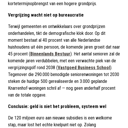
kortetermijnopbrengst van een hogere grondprijs.
Vergrijzing wacht niet op bureaucratie
Terwijl gemeenten en ontwikkelaars over grondprijzen
onderhandelen, tikt de demografische klok door. Op dit
moment bestaat al 40 procent van alle Nederlandse
huishoudens uit één persoon; de komende jaren groeit dat naar
45 procent (
Binnenlands Bestuur
). Het aantal senioren zal de
komende jaren verdubbelen, met een verwachte piek van de
vergrijzingsgolf rond 2038 (
Vastgoed Business School
).
Tegenover die 290.000 benodigde seniorenwoningen tot 2030
steken de huidige 500 gerealiseerde en 3.000 geplande
Knarrenhof-woningen schril af — nog geen anderhalf procent
van de totale opgave.
Conclusie: geld is niet het probleem, systeem wel
De 120 miljoen euro aan nieuwe subsidies is een welkome
stap, maar lost het echte knelpunt niet op. Zolang