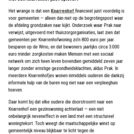
Het wrange is dat een
Knarrenhof
financieel juist voordelig is
voor gemeenten — alleen dan niet op de begrotingspost waar
de afdeling grondzaken naar kijkt. Onderzoek waar Prak naar
verwijst, uitgevoerd met thuiszorgorganisaties, laat zien dat
gemeenten per Knarrenhofwoning zo'n 800 euro per jaar
besparen op de Wmo, en dat bewoners jaarlijks circa 3.000
euro minder zorgkosten maken Mensen met een sociaal
netwerk om zich heen leven bovendien gemiddeld zeven jaar
langer zonder ernstige gezondheidsklachten, aldus Prak. In
meerdere Knarrenhofjes wonen inmiddels ouderen die dankzij
informele hulp van de buren nog niet naar een verpleeghuis
hoeven.
Daar komt bij dat elke oudere die doorstroomt naar een
Knarrenhof een gezinswoning achterlaat — een niet
onbelangrijk neveneffect in een land met een structureel
woningtekort. Toch weegt die maatschappelijke winst op
gemeentelijk niveau blijkbaar te licht tegen de