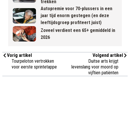
trekken
Autopremie voor 70-plussers in een
jaar tijd enorm gestegen (en deze
leeftijdsgroep profiteert juist)
Zoveel verdient een 65+ gemiddeld in
2026
Vorig artikel
Volgend artikel
Tourpeloton vertrokken
Duitse arts krijgt
voor eerste sprintetappe
levenslang voor moord op
vijftien patiënten