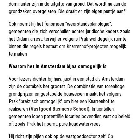
dominanter zijn in de uitgifte van grond. Dat wordt nu aan de
grondzaken overgelaten. Die draait er zijn eigen puntje aan."
Ook noemt hij het fenomeen "weerstandsplanologie":
gemeenten die zich verschuilen achter juridische kaders zoals
het Didam-arrest, terwijl er volgens Prak wel degelijk ruimte
binnen die regels bestaat om Knarrenhof-projecten mogelijk
te maken
Waarom het in Amsterdam bijna onmogelijk is
Voor lezers dichter bij huis: juist in een stad als Amsterdam
zijn de obstakels het grootst. De combinatie van torenhoge
grondprijzen en gestapelde bouweisen maakt het volgens
Prak "praktisch onmogelijk" om hier een Knarrenhof te
realiseren (
Vastgoed Business School
). In tientallen
gemeenten lopen potentiële locaties bovendien vast op beleid
of, zoals Prak het noemt, pure koudwatervrees.
Hij richt zijn pijlen ook op de vastgoedsector zelf. Op