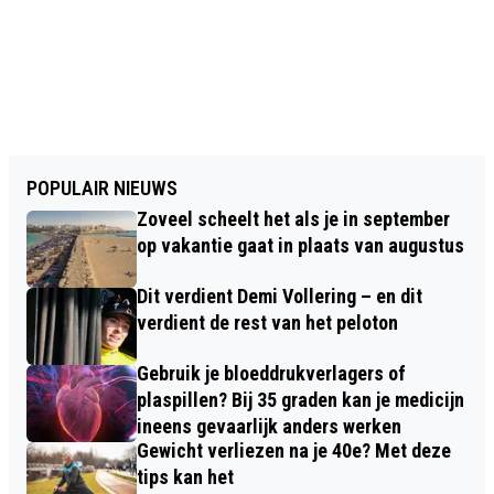
POPULAIR NIEUWS
Zoveel scheelt het als je in september
op vakantie gaat in plaats van augustus
Dit verdient Demi Vollering – en dit
verdient de rest van het peloton
Gebruik je bloeddrukverlagers of
plaspillen? Bij 35 graden kan je medicijn
ineens gevaarlijk anders werken
Gewicht verliezen na je 40e? Met deze
tips kan het