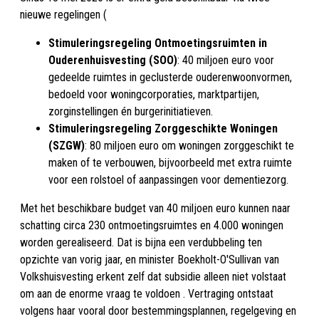
nieuwe regelingen (
Stimuleringsregeling Ontmoetingsruimten in
Ouderenhuisvesting (SOO)
: 40 miljoen euro voor
gedeelde ruimtes in geclusterde ouderenwoonvormen,
bedoeld voor woningcorporaties, marktpartijen,
zorginstellingen én burgerinitiatieven.
Stimuleringsregeling Zorggeschikte Woningen
(SZGW)
: 80 miljoen euro om woningen zorggeschikt te
maken of te verbouwen, bijvoorbeeld met extra ruimte
voor een rolstoel of aanpassingen voor dementiezorg.
Met het beschikbare budget van 40 miljoen euro kunnen naar
schatting circa 230 ontmoetingsruimtes en 4.000 woningen
worden gerealiseerd. Dat is bijna een verdubbeling ten
opzichte van vorig jaar, en minister Boekholt-O'Sullivan van
Volkshuisvesting erkent zelf dat subsidie alleen niet volstaat
om aan de enorme vraag te voldoen . Vertraging ontstaat
volgens haar vooral door bestemmingsplannen, regelgeving en