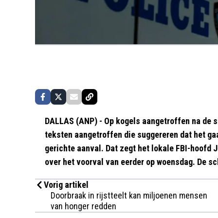
DALLAS (ANP) - Op kogels aangetroffen na de sch
teksten aangetroffen die suggereren dat het ga
gerichte aanval. Dat zegt het lokale FBI-hoofd 
over het voorval van eerder op woensdag. De sch
Vorig artikel
Doorbraak in rijstteelt kan miljoenen mensen
van honger redden