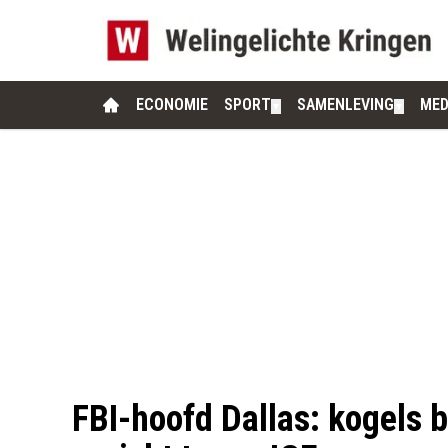
ECONOMIE
SPORT
SAMENLEVING
MED
▼
▼
FBI-hoofd Dallas: kogels 