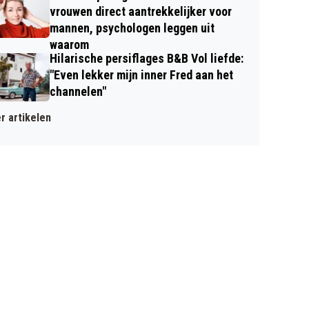
vrouwen direct aantrekkelijker voor
mannen, psychologen leggen uit
waarom
Hilarische persiflages B&B Vol liefde:
"Even lekker mijn inner Fred aan het
channelen"
r artikelen