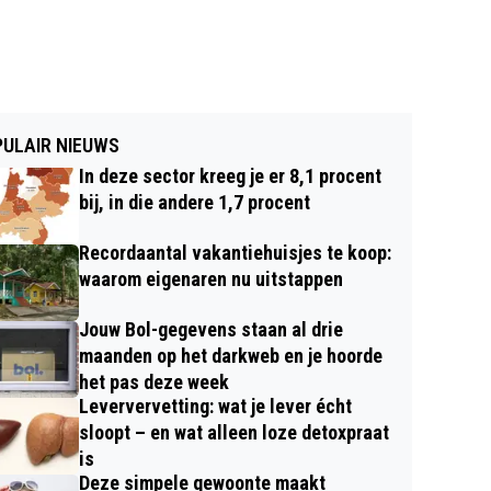
ULAIR NIEUWS
In deze sector kreeg je er 8,1 procent
bij, in die andere 1,7 procent
Recordaantal vakantiehuisjes te koop:
waarom eigenaren nu uitstappen
Jouw Bol-gegevens staan al drie
maanden op het darkweb en je hoorde
het pas deze week
Leververvetting: wat je lever écht
sloopt – en wat alleen loze detoxpraat
is
Deze simpele gewoonte maakt