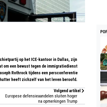
POP
ietpartij op het ICE-kantoor in Dallas, zijn
at om een bewust tegen de immigratiedienst
Joseph Rothrock tijdens een persconferentie
utter heeft zichzelf van het leven beroofd.
Volgend artikel
Europese defensieaandelen sluiten hoger
na opmerkingen Trump