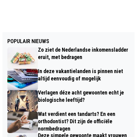
POPULAIR NIEUWS
Zo ziet de Nederlandse inkomensladder
eruit, met bedragen
In deze vakantielanden is pinnen niet
altijd eenvoudig of mogelijk
Verlagen déze acht gewoonten echt je
biologische leeftijd?
Wat verdient een tandarts? En een
orthodontist? Dit zijn de officiële
normbedragen
Deze simpele gewoonte maakt vrouwen