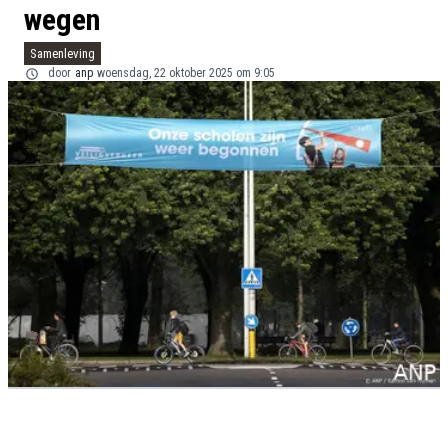
wegen
Samenleving
door
anp
woensdag, 22 oktober 2025 om 9:05