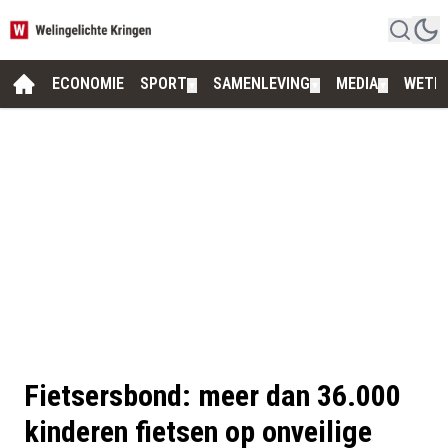
ECONOMIE
SPORT
SAMENLEVING
MEDIA
WETE
▼
▼
▼
Fietsersbond: meer dan 36.000
kinderen fietsen op onveilige