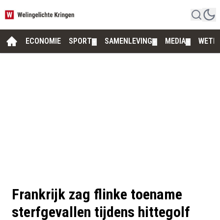
ECONOMIE
SPORT
SAMENLEVING
MEDIA
WETE
▼
▼
▼
Frankrijk zag flinke toename
sterfgevallen tijdens hittegolf