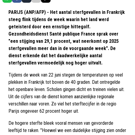
PARIJS (ANP/AFP) - Het aantal sterfgevallen in Frankrijk
steeg flink tijdens de week waarin het land werd
geteisterd door een ernstige hittegolf.
Gezondheidsdienst Santé publique France sprak over
"een stijging van 29,1 procent, wat neerkomt op 2025
sterfgevallen meer dan in de voorgaande week". De
dienst erkende dat het daadwerkelijke aantal
sterfgevallen vermoedelijk nog hoger uitvalt.
Tijdens de week van 22 juni stegen de temperaturen op veel
plekken in Frankrijk tot boven de 40 graden. Dat ontregelde
het openbare leven. Scholen gingen dicht en treinen vielen uit.
Uit de cijfers van de dienst komen aanzienlijke regionale
verschillen naar voren. Zo viel het sterftecijfer in de regio
Parijs ongeveer 62 procent hoger uit.
De hogere sterfte bleek vooral mensen van gevorderde
leeftijd te raken. "Hoewel we een duidelijke stijging zien onder