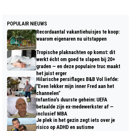
POPULAIR NIEUWS
Recordaantal vakantiehuisjes te koop:
waarom eigenaren nu uitstappen
Tropische plaknachten op komst: dit
werkt écht om goed te slapen bij 20+
graden — en deze populaire truc maakt
het juist erger
Hilarische persiflages B&B Vol liefde:
"Even lekker mijn inner Fred aan het
channelen"
Infantino's duurste geheim: UEFA
betaalde zijn ex-medewerkster af —
inclusief MBA
Je plek in het gezin zegt iets over je
risico op ADHD en autisme