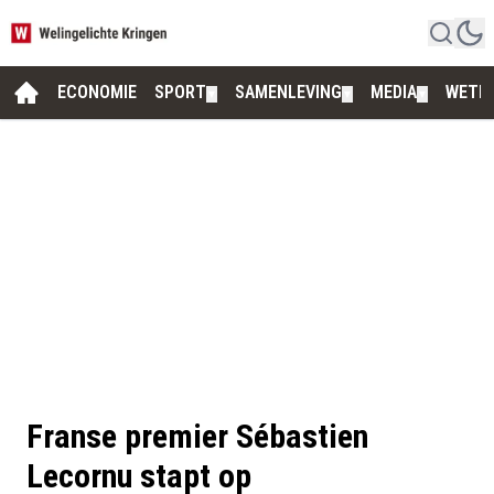
ECONOMIE
SPORT
SAMENLEVING
MEDIA
WETE
▼
▼
▼
Franse premier Sébastien
Lecornu stapt op