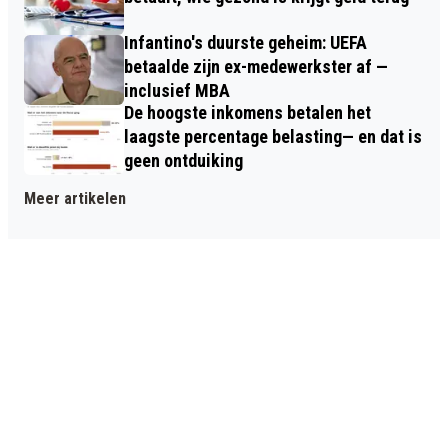
Infantino's duurste geheim: UEFA
betaalde zijn ex-medewerkster af —
inclusief MBA
De hoogste inkomens betalen het
laagste percentage belasting— en dat is
geen ontduiking
Meer artikelen