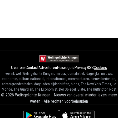
Over ons
Contact
Adverteren
Huisregels
Privacy
RSS
Cookies
wel.nl, wel, Welingelichte Kringen, media, journalistiek, dagelijks, nieuws,
economie, cultuur, nationaal, internationaal, commentaren, nieuwsberichten,
achtergrondverhalen, dagbladen, tijdschriften, blogs, The New York Times, Le
Monde, The Guardian, The Economist, Der Spiegel, Slate, The Huffington Post
©
2026
Welingelichte Kringen - Nieuws van overal: minder lezen, meer
weten
-
Alle rechten voorbehouden