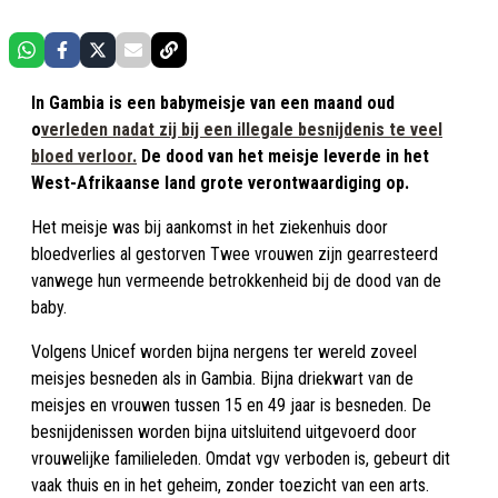
In Gambia is een babymeisje van een maand oud
o
verleden nadat zij bij een illegale besnijdenis te veel
bloed verloor.
De dood van het meisje leverde in het
West-Afrikaanse land grote verontwaardiging op.
Het meisje was bij aankomst in het ziekenhuis door
bloedverlies al gestorven Twee vrouwen zijn gearresteerd
vanwege hun vermeende betrokkenheid bij de dood van de
baby.
Volgens Unicef worden bijna nergens ter wereld zoveel
meisjes besneden als in Gambia. Bijna driekwart van de
meisjes en vrouwen tussen 15 en 49 jaar is besneden. De
besnijdenissen worden bijna uitsluitend uitgevoerd door
vrouwelijke familieleden. Omdat vgv verboden is, gebeurt dit
vaak thuis en in het geheim, zonder toezicht van een arts.