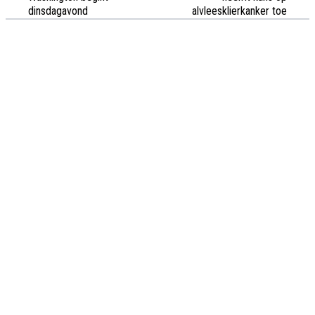
dinsdagavond
alvleesklierkanker toe