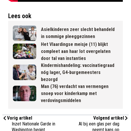
Lees ook
Asielkinderen zeer slecht behandeld
in sommige pleeggezinnen
Het Vlaardingse meisje (11) blijkt
compleet aan haar lot overgelaten
door tal van instanties
Kindermishandeling: vaccinatiegraad
nóg lager, G4-burgemeesters
bezorgd
Man (76) verdacht van vermengen
snoep voor kinderkamp met
verdovingsmiddelen
Vorig artikel
Volgend artikel
Inzet Nationale Garde in
Al bij een glas per dag
Washington begint
neemt kans op