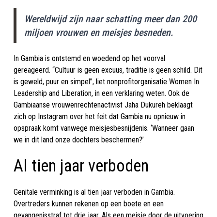
Wereldwijd zijn naar schatting meer dan 200
miljoen vrouwen en meisjes besneden.
In Gambia is ontstemd en woedend op het voorval
gereageerd. “Cultuur is geen excuus, traditie is geen schild. Dit
is geweld, puur en simpel”, liet nonprofitorganisatie Women In
Leadership and Liberation, in een verklaring weten. Ook de
Gambiaanse vrouwenrechtenactivist Jaha Dukureh beklaagt
zich op Instagram over het feit dat Gambia nu opnieuw in
opspraak komt vanwege meisjesbesnijdenis. ‘Wanneer gaan
we in dit land onze dochters beschermen?’
Al tien jaar verboden
Genitale verminking is al tien jaar verboden in Gambia.
Overtreders kunnen rekenen op een boete en een
gevangenisstraf tot drie jaar. Als een meisje door de uitvoering