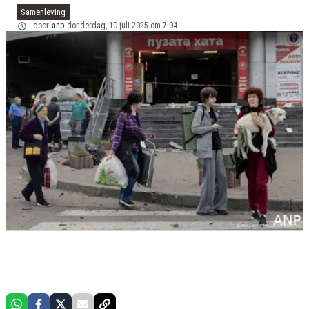
Samenleving
door
anp
donderdag, 10 juli 2025 om 7:04