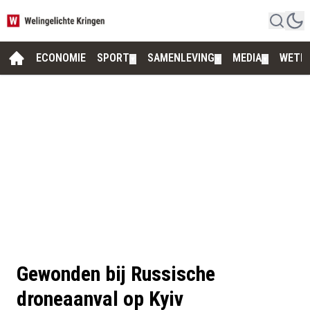
ECONOMIE
SPORT
SAMENLEVING
MEDIA
WETE
▼
▼
▼
Gewonden bij Russische
droneaanval op Kyiv