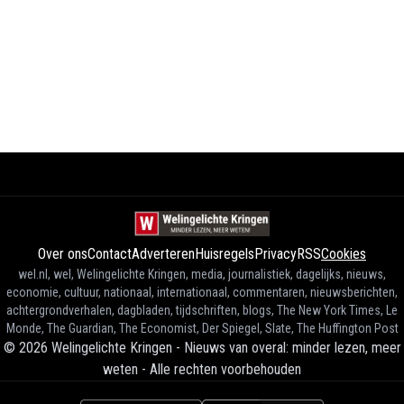
Over ons
Contact
Adverteren
Huisregels
Privacy
RSS
Cookies
wel.nl, wel, Welingelichte Kringen, media, journalistiek, dagelijks, nieuws,
economie, cultuur, nationaal, internationaal, commentaren, nieuwsberichten,
achtergrondverhalen, dagbladen, tijdschriften, blogs, The New York Times, Le
Monde, The Guardian, The Economist, Der Spiegel, Slate, The Huffington Post
©
2026
Welingelichte Kringen - Nieuws van overal: minder lezen, meer
weten
-
Alle rechten voorbehouden