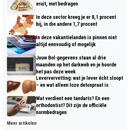
eruit, met bedragen
In deze sector kreeg je er 8,1 procent
bij, in die andere 1,7 procent
In deze vakantielanden is pinnen niet
altijd eenvoudig of mogelijk
Jouw Bol-gegevens staan al drie
maanden op het darkweb en je hoorde
het pas deze week
Leververvetting: wat je lever écht sloopt
– en wat alleen loze detoxpraat is
Wat verdient een tandarts? En een
orthodontist? Dit zijn de officiële
normbedragen
Meer artikelen