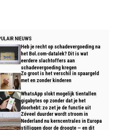
ULAIR NIEUWS
Heb je recht op schadevergoeding na
het Bol.com-datalek? Dit is wat
eerdere slachtoffers aan
schadevergoeding kregen
Zo groot is het verschil in spaargeld
met en zonder kinderen
WhatsApp slokt mogelijk tientallen
gigabytes op zonder dat je het
doorhebt: zo zet je de functie uit
Zóveel duurder wordt stroom in
Nederland nu kerncentrales in Europa
stilliggen door de droogte — en dit