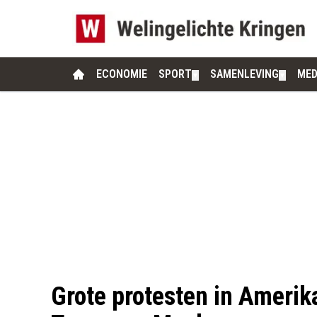
ECONOMIE
SPORT
SAMENLEVING
MED
▼
▼
Grote protesten in Ameri