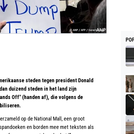
POP
erikaanse steden tegen president Donald
dan duizend steden in het land zijn
nds Off" (handen af), die volgens de
biliseren.
rzameld op de National Mall, een groot
n spandoeken en borden mee met teksten als