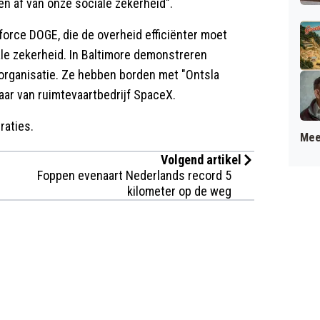
en af van onze sociale zekerheid".
orce DOGE, die de overheid efficiënter moet
ale zekerheid. In Baltimore demonstreren
organisatie. Ze hebben borden met "Ontsla
aar van ruimtevaartbedrijf SpaceX.
raties.
Mee
Volgend artikel
Foppen evenaart Nederlands record 5
kilometer op de weg