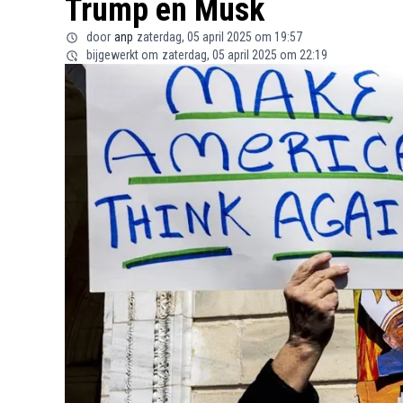
Trump en Musk
door
anp
zaterdag, 05 april 2025 om 19:57
bijgewerkt om
zaterdag, 05 april 2025 om 22:19