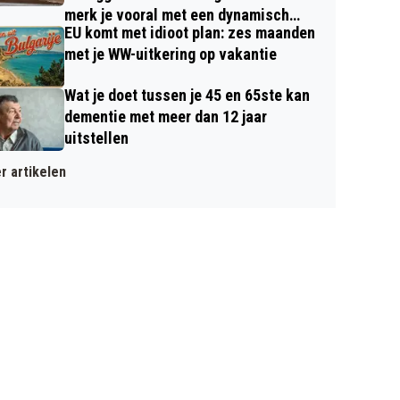
merk je vooral met een dynamisch
EU komt met idioot plan: zes maanden
contract
met je WW-uitkering op vakantie
Wat je doet tussen je 45 en 65ste kan
dementie met meer dan 12 jaar
uitstellen
r artikelen