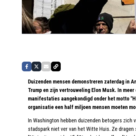
Duizenden mensen demonstreren zaterdag in Am
Trump en zijn vertrouweling Elon Musk. In meer 
manifestaties aangekondigd onder het motto "Ha
organisatie een half miljoen mensen moeten mo
In Washington hebben duizenden betogers zich ve
stadspark niet ver van het Witte Huis. Ze drage