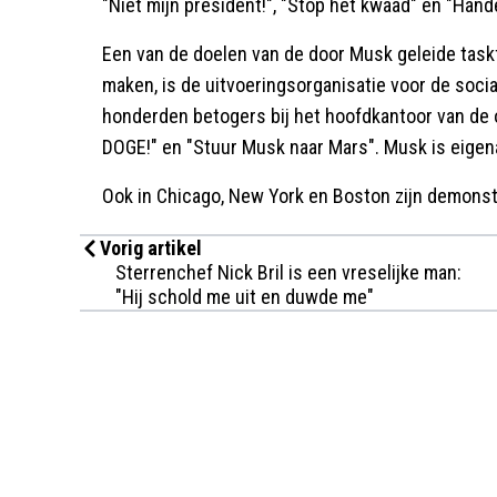
"Niet mijn president!", "Stop het kwaad" en "Hand
Een van de doelen van de door Musk geleide taskf
maken, is de uitvoeringsorganisatie voor de soci
honderden betogers bij het hoofdkantoor van de 
DOGE!" en "Stuur Musk naar Mars". Musk is eigen
Ook in Chicago, New York en Boston zijn demonst
Vorig artikel
Sterrenchef Nick Bril is een vreselijke man:
"Hij schold me uit en duwde me"