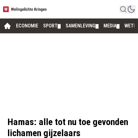
ECONOMIE
SPORT
SAMENLEVING
MEDIA
WETE
▼
▼
▼
Hamas: alle tot nu toe gevonden
lichamen gijzelaars