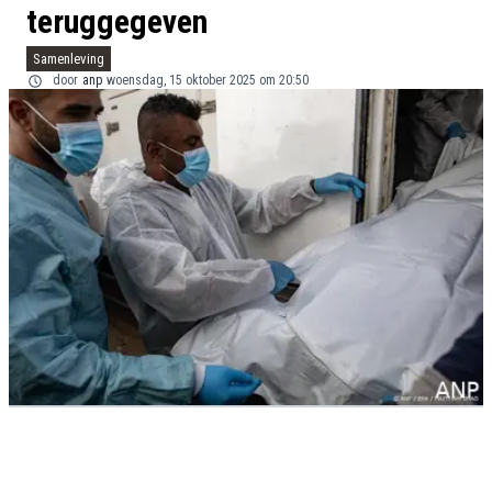
teruggegeven
Samenleving
door
anp
woensdag, 15 oktober 2025 om 20:50