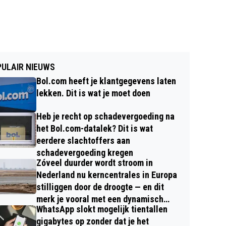
ULAIR NIEUWS
Bol.com heeft je klantgegevens laten
lekken. Dit is wat je moet doen
Heb je recht op schadevergoeding na
het Bol.com-datalek? Dit is wat
eerdere slachtoffers aan
schadevergoeding kregen
Zóveel duurder wordt stroom in
Nederland nu kerncentrales in Europa
stilliggen door de droogte — en dit
merk je vooral met een dynamisch
WhatsApp slokt mogelijk tientallen
contract
gigabytes op zonder dat je het