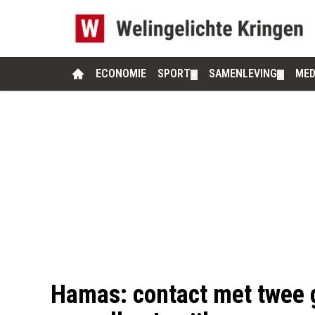
ECONOMIE
SPORT
SAMENLEVING
MED
▼
▼
Hamas: contact met twee g