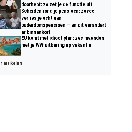
doorhebt: zo zet je de functie uit
Scheiden rond je pensioen: zoveel
verlies je écht aan
ouderdomspensioen — en dit verandert
er binnenkort
EU komt met idioot plan: zes maanden
met je WW-uitkering op vakantie
r artikelen