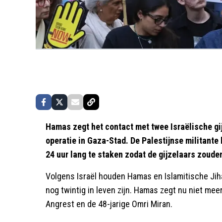
Hamas zegt het contact met twee Israëlische gij
operatie in Gaza-Stad. De Palestijnse militante
24 uur lang te staken zodat de gijzelaars zoud
Volgens Israël houden Hamas en Islamitische Jihad
nog twintig in leven zijn. Hamas zegt nu niet mee
Angrest en de 48-jarige Omri Miran.