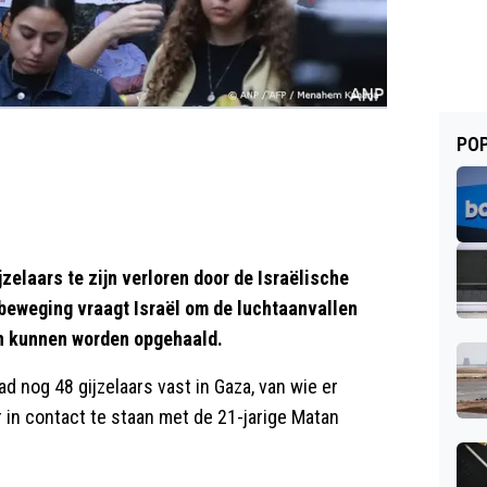
POP
zelaars te zijn verloren door de Israëlische
 beweging vraagt Israël om de luchtaanvallen
en kunnen worden opgehaald.
 nog 48 gijzelaars vast in Gaza, van wie er
r in contact te staan met de 21-jarige Matan