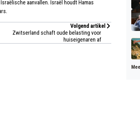
 Israëlische aanvallen. Israël houdt Hamas
ars.
Volgend artikel
Zwitserland schaft oude belasting voor
huiseigenaren af
Mee