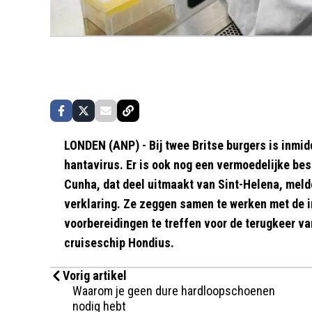
LONDEN (ANP) - Bij twee Britse burgers is inmid
hantavirus. Er is ook nog een vermoedelijke besm
Cunha, dat deel uitmaakt van Sint-Helena, meld
verklaring. Ze zeggen samen te werken met de i
voorbereidingen te treffen voor de terugkeer v
cruiseschip Hondius.
Vorig artikel
Waarom je geen dure hardloopschoenen
nodig hebt