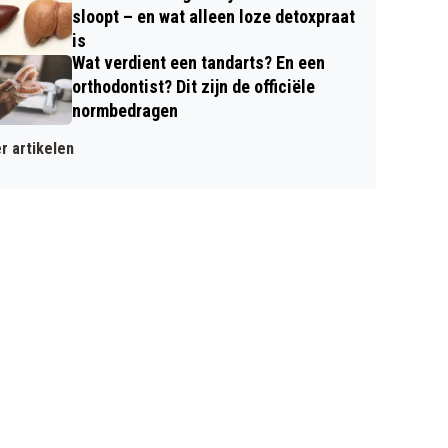
sloopt – en wat alleen loze detoxpraat
is
Wat verdient een tandarts? En een
orthodontist? Dit zijn de officiële
normbedragen
r artikelen