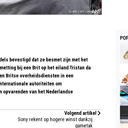
POP
dels bevestigd dat ze besmet zijn met het
etting bij een Brit op het eiland Tristan da
en Britse overheidsdiensten in een
nternationale autoriteiten om
an opvarenden van het Nederlandse
Volgend artikel
Sony rekent op hogere winst dankzij
gametak