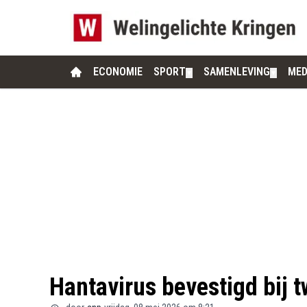
ECONOMIE
SPORT
SAMENLEVING
MED
▼
▼
Hantavirus bevestigd bij t