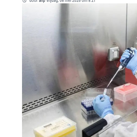
door
anp
vrijdag, 08 mei 2026 om 8:21