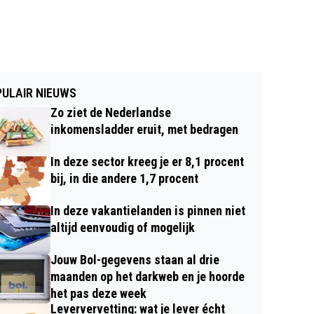
ULAIR NIEUWS
Zo ziet de Nederlandse
inkomensladder eruit, met bedragen
In deze sector kreeg je er 8,1 procent
bij, in die andere 1,7 procent
In deze vakantielanden is pinnen niet
altijd eenvoudig of mogelijk
Jouw Bol-gegevens staan al drie
maanden op het darkweb en je hoorde
het pas deze week
Leververvetting: wat je lever écht