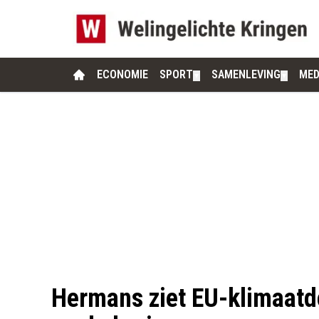
ECONOMIE
SPORT
SAMENLEVING
MED
▼
▼
Hermans ziet EU-klimaatdo