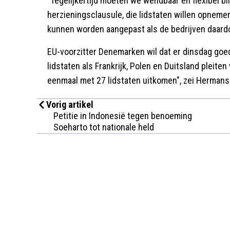
"Tegelijkertijd moeten we wendbaar en flexibel bl
herzieningsclausule, die lidstaten willen opneme
kunnen worden aangepast als de bedrijven daard
EU-voorzitter Denemarken wil dat er dinsdag goe
lidstaten als Frankrijk, Polen en Duitsland pleiten
eenmaal met 27 lidstaten uitkomen", zei Hermans
Vorig artikel
Petitie in Indonesië tegen benoeming
Soeharto tot nationale held