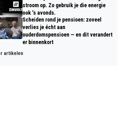
stroom op. Zo gebruik je die energie
ook 's avonds.
Scheiden rond je pensioen: zoveel
verlies je écht aan
ouderdomspensioen — en dit verandert
er binnenkort
r artikelen