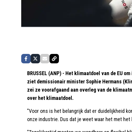
BRUSSEL (ANP) - Het klimaatdoel van de EU om i
ziet demissionair minister Sophie Hermans (Klim
zei ze voorafgaand aan overleg van de klimaatm
over het klimaatdoel.
"Voor ons is het belangrijk dat er duidelijkheid k
onze industrie. Dus dat je weet waar het met het k