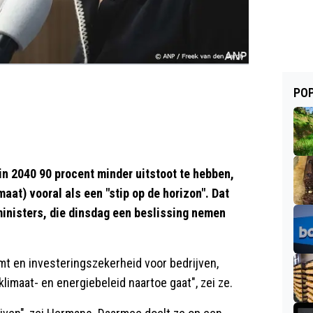
POP
n 2040 90 procent minder uitstoot te hebben,
aat) vooral als een "stip op de horizon". Dat
inisters, die dinsdag een beslissing nemen
omt en investeringszekerheid voor bedrijven,
limaat- en energiebeleid naartoe gaat", zei ze.