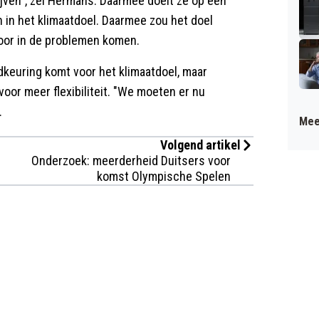
ijven", zei Hermans. Daarmee doelt ze op een
n in het klimaatdoel. Daarmee zou het doel
oor in de problemen komen.
dkeuring komt voor het klimaatdoel, maar
 voor meer flexibiliteit. "We moeten er nu
.
Mee
Volgend artikel
Onderzoek: meerderheid Duitsers voor
komst Olympische Spelen