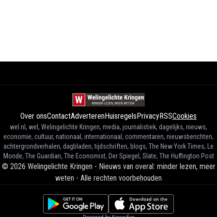
Over ons
Contact
Adverteren
Huisregels
Privacy
RSS
Cookies
wel.nl, wel, Welingelichte Kringen, media, journalistiek, dagelijks, nieuws,
economie, cultuur, nationaal, internationaal, commentaren, nieuwsberichten,
achtergrondverhalen, dagbladen, tijdschriften, blogs, The New York Times, Le
Monde, The Guardian, The Economist, Der Spiegel, Slate, The Huffington Post
©
2026
Welingelichte Kringen - Nieuws van overal: minder lezen, meer
weten
-
Alle rechten voorbehouden