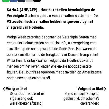
SANAA (ANP/AFP) - Houthi-rebellen beschuldigen de
Verenigde Staten opnieuw van aanvallen op Jemen. De
VS zouden luchtaanvallen hebben uitgevoerd op het
vliegveld van Hodeida.
Vorige week zaterdag begonnen de Verenigde Staten met
een reeks luchtaanvallen op de Houthi's, als vergelding voor
aanvallen op de scheepvaart in de Rode Zee. Het waren de
eerste aanvallen sinds de terugkeer van Donald Trump in het
Witte Huis. Daarbij kwamen volgens de Houthi's zeker 53
mensen om het leven, onder wie enkele hooggeplaatste
figuren. De Houthi's reageerden met aanvallen op Amerikaanse
oorlogsschepen en op Israël.
Vorig artikel
Volgend artikel
Skiër Odermatt wint na
Brand in buurt Schiphol
afgelasting ook
geblust, vluchtschema's
wereldbeker afdaling
onveranderd