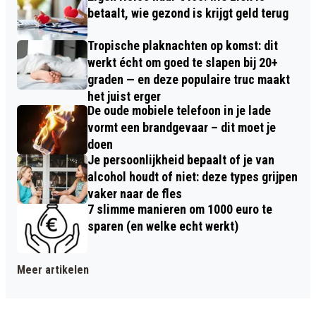
betaalt, wie gezond is krijgt geld terug
Tropische plaknachten op komst: dit
werkt écht om goed te slapen bij 20+
graden — en deze populaire truc maakt
het juist erger
De oude mobiele telefoon in je lade
vormt een brandgevaar – dit moet je
doen
Je persoonlijkheid bepaalt of je van
alcohol houdt of niet: deze types grijpen
vaker naar de fles
7 slimme manieren om 1000 euro te
sparen (en welke echt werkt)
Meer artikelen