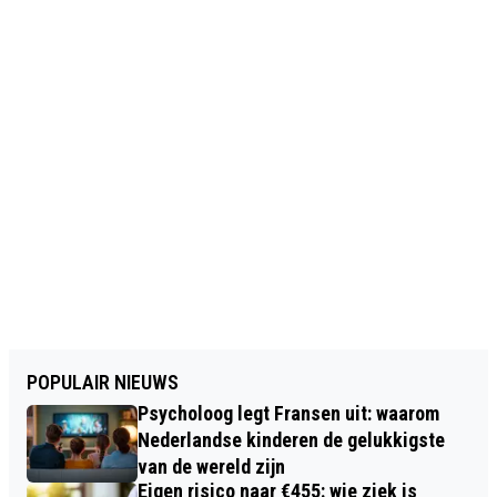
POPULAIR NIEUWS
Psycholoog legt Fransen uit: waarom
Nederlandse kinderen de gelukkigste
van de wereld zijn
Eigen risico naar €455: wie ziek is