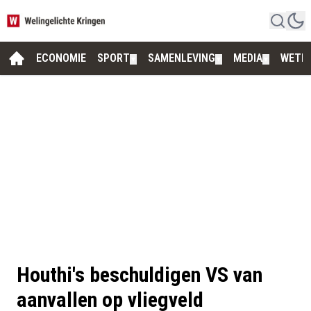
ECONOMIE
SPORT
SAMENLEVING
MEDIA
WETE
▼
▼
▼
Houthi's beschuldigen VS van
aanvallen op vliegveld