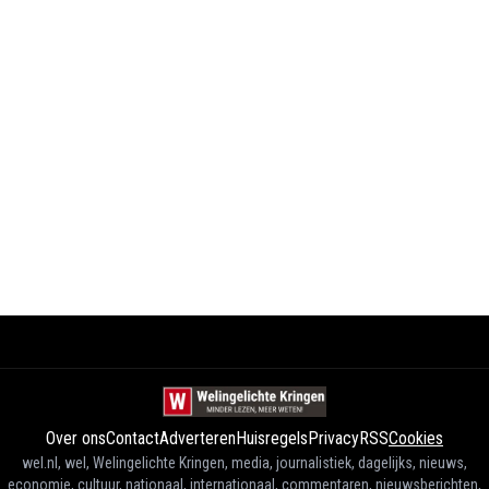
Over ons
Contact
Adverteren
Huisregels
Privacy
RSS
Cookies
wel.nl, wel, Welingelichte Kringen, media, journalistiek, dagelijks, nieuws,
economie, cultuur, nationaal, internationaal, commentaren, nieuwsberichten,