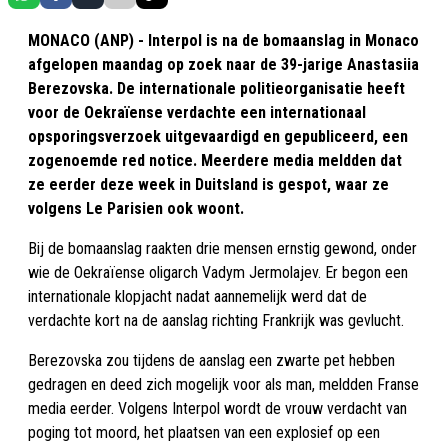
MONACO (ANP) - Interpol is na de bomaanslag in Monaco
afgelopen maandag op zoek naar de 39-jarige Anastasiia
Berezovska. De internationale politieorganisatie heeft
voor de Oekraïense verdachte een internationaal
opsporingsverzoek uitgevaardigd en gepubliceerd, een
zogenoemde red notice. Meerdere media meldden dat
ze eerder deze week in Duitsland is gespot, waar ze
volgens Le Parisien ook woont.
Bij de bomaanslag raakten drie mensen ernstig gewond, onder
wie de Oekraïense oligarch Vadym Jermolajev. Er begon een
internationale klopjacht nadat aannemelijk werd dat de
verdachte kort na de aanslag richting Frankrijk was gevlucht.
Berezovska zou tijdens de aanslag een zwarte pet hebben
gedragen en deed zich mogelijk voor als man, meldden Franse
media eerder. Volgens Interpol wordt de vrouw verdacht van
poging tot moord, het plaatsen van een explosief op een