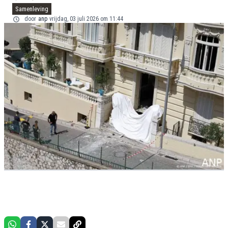
Samenleving
door
anp
vrijdag, 03 juli 2026 om 11:44