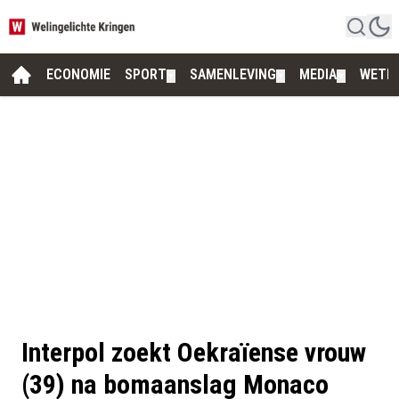
ECONOMIE
SPORT
SAMENLEVING
MEDIA
WETE
▼
▼
▼
Interpol zoekt Oekraïense vrouw
(39) na bomaanslag Monaco