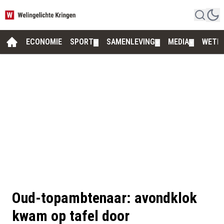
ECONOMIE
SPORT
SAMENLEVING
MEDIA
WETE
▼
▼
▼
Oud-topambtenaar: avondklok
kwam op tafel door