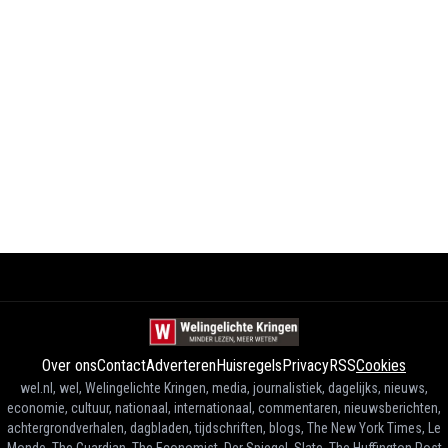
Over ons
Contact
Adverteren
Huisregels
Privacy
RSS
Cookies
wel.nl, wel, Welingelichte Kringen, media, journalistiek, dagelijks, nieuws,
economie, cultuur, nationaal, internationaal, commentaren, nieuwsberichten,
achtergrondverhalen, dagbladen, tijdschriften, blogs, The New York Times, Le
Monde, The Guardian, The Economist, Der Spiegel, Slate, The Huffington Post