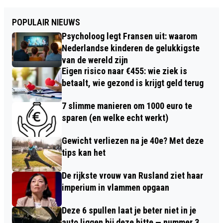
POPULAIR NIEUWS
Psycholoog legt Fransen uit: waarom
Nederlandse kinderen de gelukkigste
van de wereld zijn
Eigen risico naar €455: wie ziek is
betaalt, wie gezond is krijgt geld terug
7 slimme manieren om 1000 euro te
sparen (en welke echt werkt)
Gewicht verliezen na je 40e? Met deze
tips kan het
De rijkste vrouw van Rusland ziet haar
imperium in vlammen opgaan
Deze 6 spullen laat je beter niet in je
auto liggen bij deze hitte — nummer 3