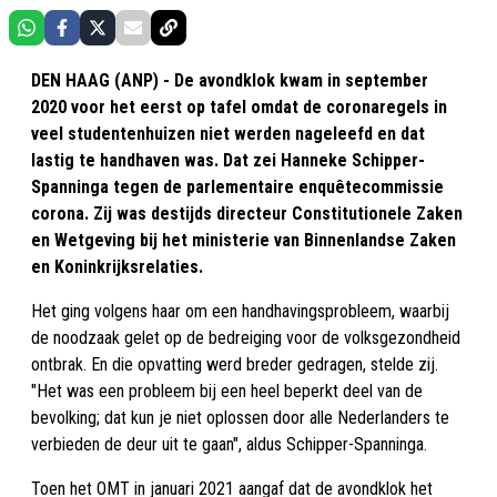
DEN HAAG (ANP) - De avondklok kwam in september
2020 voor het eerst op tafel omdat de coronaregels in
veel studentenhuizen niet werden nageleefd en dat
lastig te handhaven was. Dat zei Hanneke Schipper-
Spanninga tegen de parlementaire enquêtecommissie
corona. Zij was destijds directeur Constitutionele Zaken
en Wetgeving bij het ministerie van Binnenlandse Zaken
en Koninkrijksrelaties.
Het ging volgens haar om een handhavingsprobleem, waarbij
de noodzaak gelet op de bedreiging voor de volksgezondheid
ontbrak. En die opvatting werd breder gedragen, stelde zij.
"Het was een probleem bij een heel beperkt deel van de
bevolking; dat kun je niet oplossen door alle Nederlanders te
verbieden de deur uit te gaan", aldus Schipper-Spanninga.
Toen het OMT in januari 2021 aangaf dat de avondklok het