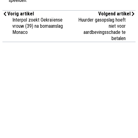
speelden.
Vorig artikel
Volgend artikel
Interpol zoekt Oekraïense
Huurder gasopslag hoeft
vrouw (39) na bomaanslag
niet voor
Monaco
aardbevingsschade te
betalen