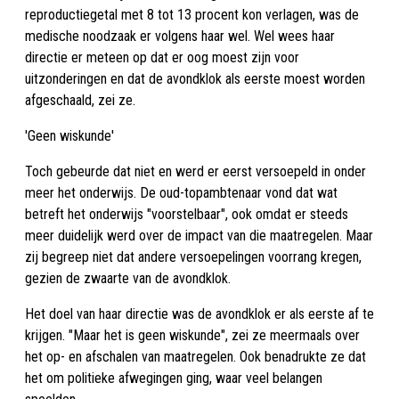
reproductiegetal met 8 tot 13 procent kon verlagen, was de
medische noodzaak er volgens haar wel. Wel wees haar
directie er meteen op dat er oog moest zijn voor
uitzonderingen en dat de avondklok als eerste moest worden
afgeschaald, zei ze.
'Geen wiskunde'
Toch gebeurde dat niet en werd er eerst versoepeld in onder
meer het onderwijs. De oud-topambtenaar vond dat wat
betreft het onderwijs "voorstelbaar", ook omdat er steeds
meer duidelijk werd over de impact van die maatregelen. Maar
zij begreep niet dat andere versoepelingen voorrang kregen,
gezien de zwaarte van de avondklok.
Het doel van haar directie was de avondklok er als eerste af te
krijgen. "Maar het is geen wiskunde", zei ze meermaals over
het op- en afschalen van maatregelen. Ook benadrukte ze dat
het om politieke afwegingen ging, waar veel belangen