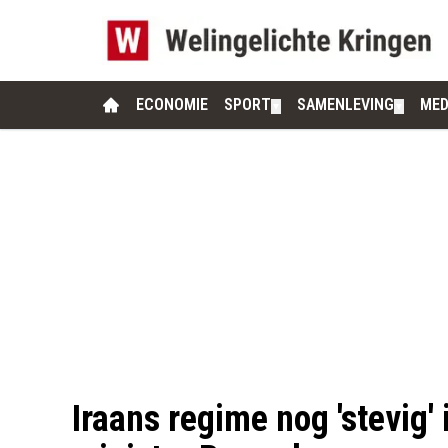
ECONOMIE
SPORT
SAMENLEVING
MED
▼
▼
Iraans regime nog 'stevig' 