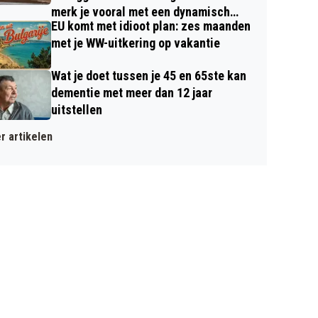
merk je vooral met een dynamisch
EU komt met idioot plan: zes maanden
contract
met je WW-uitkering op vakantie
Wat je doet tussen je 45 en 65ste kan
dementie met meer dan 12 jaar
uitstellen
r artikelen