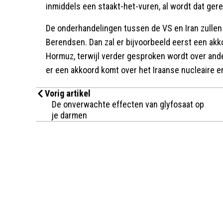
inmiddels een staakt-het-vuren, al wordt dat ge
De onderhandelingen tussen de VS en Iran zullen 
Berendsen. Dan zal er bijvoorbeeld eerst een ak
Hormuz, terwijl verder gesproken wordt over ande
er een akkoord komt over het Iraanse nucleaire en
Vorig artikel
De onverwachte effecten van glyfosaat op
je darmen