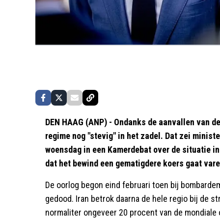
DEN HAAG (ANP) - Ondanks de aanvallen van de V
regime nog "stevig" in het zadel. Dat zei mini
woensdag in een Kamerdebat over de situatie in 
dat het bewind een gematigdere koers gaat vare
De oorlog begon eind februari toen bij bombarde
gedood. Iran betrok daarna de hele regio bij de st
normaliter ongeveer 20 procent van de mondiale o