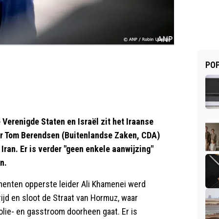
POP
erenigde Staten en Israël zit het Iraanse
ster Tom Berendsen (Buitenlandse Zaken, CDA)
Iran. Er is verder "geen enkele aanwijzing"
n.
menten opperste leider Ali Khamenei werd
rijd en sloot de Straat van Hormuz, waar
lie- en gasstroom doorheen gaat. Er is