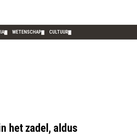
IA
WETENSCHAP
CULTUUR
▼
▼
▼
in het zadel, aldus