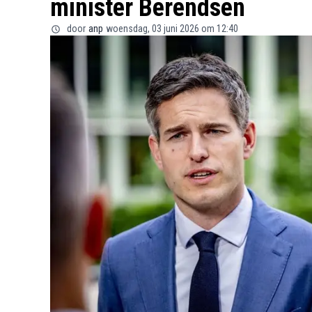
minister Berendsen
door
anp
woensdag, 03 juni 2026 om 12:40