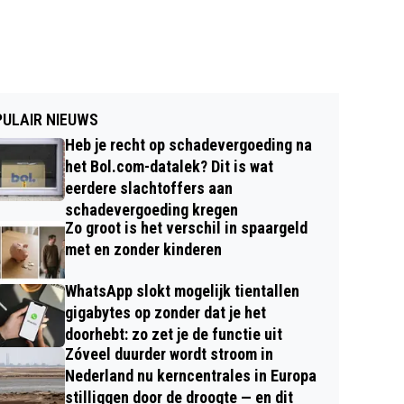
ULAIR NIEUWS
Heb je recht op schadevergoeding na
het Bol.com-datalek? Dit is wat
eerdere slachtoffers aan
schadevergoeding kregen
Zo groot is het verschil in spaargeld
met en zonder kinderen
WhatsApp slokt mogelijk tientallen
gigabytes op zonder dat je het
doorhebt: zo zet je de functie uit
Zóveel duurder wordt stroom in
Nederland nu kerncentrales in Europa
stilliggen door de droogte — en dit