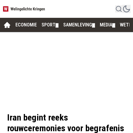
ECONOMIE
SPORT
SAMENLEVING
MEDIA
WETE
▼
▼
▼
Iran begint reeks
rouwceremonies voor begrafenis