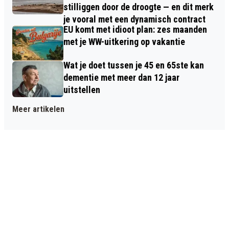
stilliggen door de droogte — en dit merk
je vooral met een dynamisch contract
EU komt met idioot plan: zes maanden
met je WW-uitkering op vakantie
Wat je doet tussen je 45 en 65ste kan
dementie met meer dan 12 jaar
uitstellen
Meer artikelen