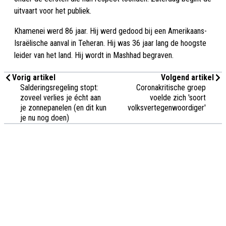
uitvaart voor het publiek.
Khamenei werd 86 jaar. Hij werd gedood bij een Amerikaans-
Israëlische aanval in Teheran. Hij was 36 jaar lang de hoogste
leider van het land. Hij wordt in Mashhad begraven.
Vorig artikel
Volgend artikel
Salderingsregeling stopt:
Coronakritische groep
zoveel verlies je écht aan
voelde zich 'soort
je zonnepanelen (en dit kun
volksvertegenwoordiger'
je nu nog doen)