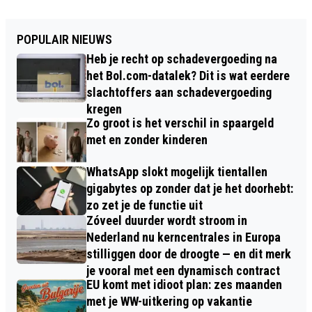
POPULAIR NIEUWS
Heb je recht op schadevergoeding na
het Bol.com-datalek? Dit is wat eerdere
slachtoffers aan schadevergoeding
kregen
Zo groot is het verschil in spaargeld
met en zonder kinderen
WhatsApp slokt mogelijk tientallen
gigabytes op zonder dat je het doorhebt:
zo zet je de functie uit
Zóveel duurder wordt stroom in
Nederland nu kerncentrales in Europa
stilliggen door de droogte — en dit merk
je vooral met een dynamisch contract
EU komt met idioot plan: zes maanden
met je WW-uitkering op vakantie