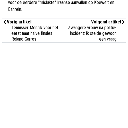
voor de eerdere "mislukte" Iraanse aanvallen op Koeweit en
Bahrein.
Vorig artikel
Volgend artikel
Tennisser Menšík voor het
Zwangere vrouw na politie-
eerst naar halve finales
incident: ik stelde gewoon
Roland Garros
een vraag