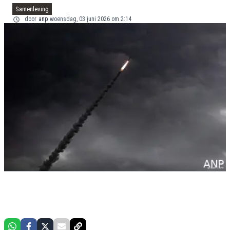
Samenleving
door
anp
woensdag, 03 juni 2026 om 2:14