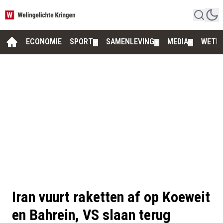
ECONOMIE
SPORT
SAMENLEVING
MEDIA
WETE
▼
▼
▼
Iran vuurt raketten af op Koeweit
en Bahrein, VS slaan terug