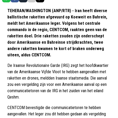
TEHERAN/WASHINGTON (ANP/RTR) - Iran heeft diverse
ballistische raketten afgevuurd op Koeweit en Bahrein,
meldt het Amerikaanse leger. Volgens het centrale
commando in de regio, CENTCOM, raakten geen van de
raketten doel. Drie raketten zouden zijn onderschept
door Amerikaanse en Bahreinse strijdkrachten, twee
andere raketten kwamen te kort of braken onderweg
uiteen, aldus CENTCOM.
De Iraanse Revolutionaire Garde (IRG) zegt het hoofdkwartier
van de Amerikaanse Vijfde Vloot te hebben aangevallen met
raketten en drones, meldden Iraanse staatsmedia. Die aanval
zou een vergelding zijn voor een Amerikaanse aanval op een
communicatietoren van de IRG in het zuiden van het eiland
Qeshm.
CENTCOM bevestigde die communicatietoren te hebben
aangevallen. Het leger zou dit hebben gedaan als vergelding