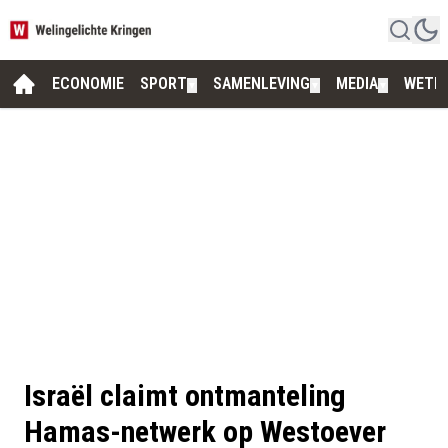
ECONOMIE
SPORT
SAMENLEVING
MEDIA
WETE
▼
▼
▼
Israël claimt ontmanteling
Hamas-netwerk op Westoever