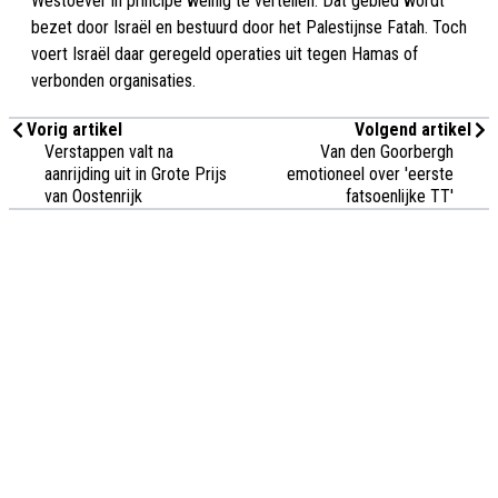
Westoever in principe weinig te vertellen. Dat gebied wordt
bezet door Israël en bestuurd door het Palestijnse Fatah. Toch
voert Israël daar geregeld operaties uit tegen Hamas of
verbonden organisaties.
Vorig artikel
Volgend artikel
Verstappen valt na
Van den Goorbergh
aanrijding uit in Grote Prijs
emotioneel over 'eerste
van Oostenrijk
fatsoenlijke TT'