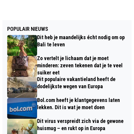
POPULAIR NIEUWS
Dit heb je maandelijks écht nodig om op
Bali te leven
Zo vertelt je lichaam dat je moet
minderen: zeven tekenen dat je te veel
suiker eet
Dit populaire vakantieland heeft de
dodelijkste wegen van Europa
Bol.com heeft je klantgegevens laten
lekken. Dit is wat je moet doen
Dit virus verspreidt zich via de gewone
huismug – en rukt op in Europa