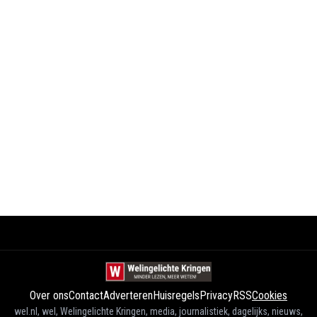
Over ons
Contact
Adverteren
Huisregels
Privacy
RSS
Cookies
wel.nl, wel, Welingelichte Kringen, media, journalistiek, dagelijks, nieuws,