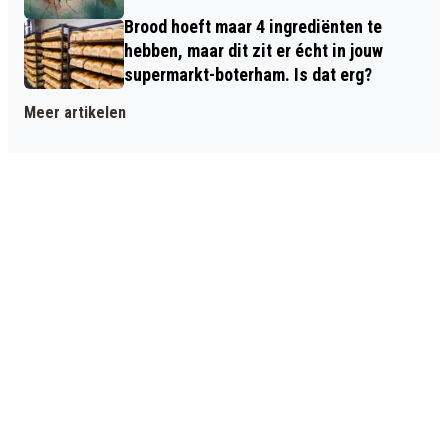
Brood hoeft maar 4 ingrediënten te
hebben, maar dit zit er écht in jouw
supermarkt-boterham. Is dat erg?
Meer artikelen