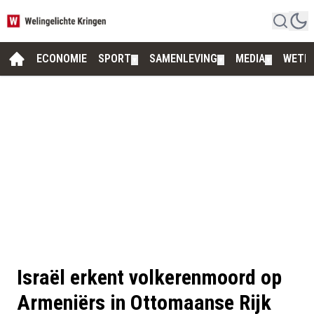
ECONOMIE
SPORT
SAMENLEVING
MEDIA
WETE
▼
▼
▼
Israël erkent volkerenmoord op
Armeniërs in Ottomaanse Rijk