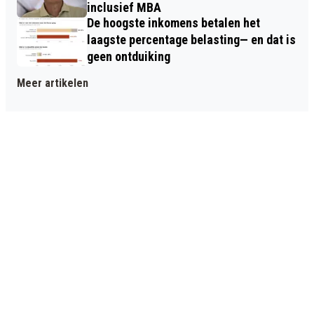
inclusief MBA
De hoogste inkomens betalen het
laagste percentage belasting— en dat is
geen ontduiking
Meer artikelen