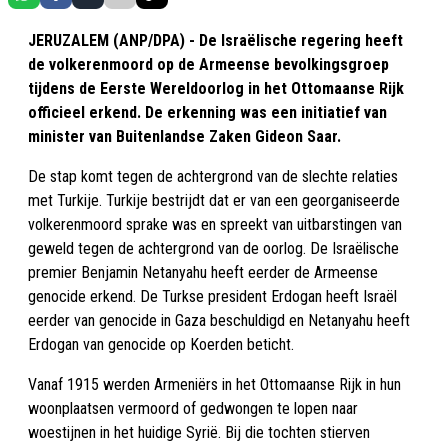
JERUZALEM (ANP/DPA) - De Israëlische regering heeft
de volkerenmoord op de Armeense bevolkingsgroep
tijdens de Eerste Wereldoorlog in het Ottomaanse Rijk
officieel erkend. De erkenning was een initiatief van
minister van Buitenlandse Zaken Gideon Saar.
De stap komt tegen de achtergrond van de slechte relaties
met Turkije. Turkije bestrijdt dat er van een georganiseerde
volkerenmoord sprake was en spreekt van uitbarstingen van
geweld tegen de achtergrond van de oorlog. De Israëlische
premier Benjamin Netanyahu heeft eerder de Armeense
genocide erkend. De Turkse president Erdogan heeft Israël
eerder van genocide in Gaza beschuldigd en Netanyahu heeft
Erdogan van genocide op Koerden beticht.
Vanaf 1915 werden Armeniërs in het Ottomaanse Rijk in hun
woonplaatsen vermoord of gedwongen te lopen naar
woestijnen in het huidige Syrië. Bij die tochten stierven