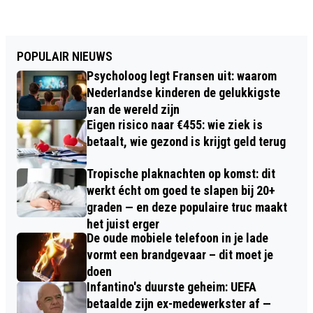
POPULAIR NIEUWS
Psycholoog legt Fransen uit: waarom
Nederlandse kinderen de gelukkigste
van de wereld zijn
Eigen risico naar €455: wie ziek is
betaalt, wie gezond is krijgt geld terug
Tropische plaknachten op komst: dit
werkt écht om goed te slapen bij 20+
graden — en deze populaire truc maakt
het juist erger
De oude mobiele telefoon in je lade
vormt een brandgevaar – dit moet je
doen
Infantino's duurste geheim: UEFA
betaalde zijn ex-medewerkster af —