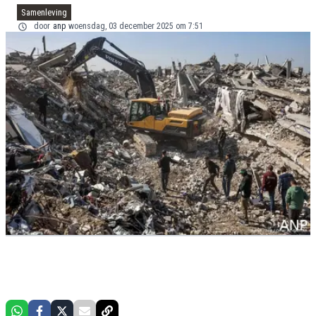
Samenleving
door
anp
woensdag, 03 december 2025 om 7:51