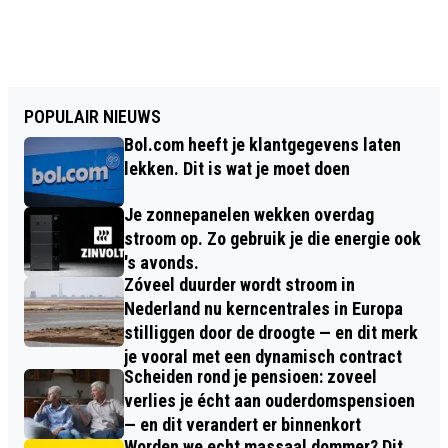
POPULAIR NIEUWS
Bol.com heeft je klantgegevens laten
lekken. Dit is wat je moet doen
Je zonnepanelen wekken overdag
stroom op. Zo gebruik je die energie ook
's avonds.
Zóveel duurder wordt stroom in
Nederland nu kerncentrales in Europa
stilliggen door de droogte — en dit merk
je vooral met een dynamisch contract
Scheiden rond je pensioen: zoveel
verlies je écht aan ouderdomspensioen
— en dit verandert er binnenkort
Worden we echt massaal dommer? Dit