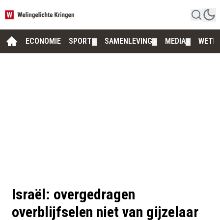
ECONOMIE
SPORT
SAMENLEVING
MEDIA
WETE
▼
▼
▼
Israël: overgedragen
overblijfselen niet van gijzelaar