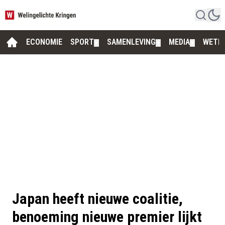
ECONOMIE
SPORT
SAMENLEVING
MEDIA
WETE
▼
▼
▼
Japan heeft nieuwe coalitie,
benoeming nieuwe premier lijkt