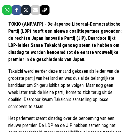
TOKIO (ANP/AFP) - De Japanse Liberaal-Democratische
Partij (LDP) heeft een nieuwe coalitiepartner gevonden:
de rechtse Japan Innovatie Partij (JIP). Daardoor lijkt
LDP-leider Sanae Takaichi genoeg steun te hebben om
dinsdag te worden benoemd tot de eerste vrouwelijke
premier in de geschiedenis van Japan.
Takaichi werd eerder deze maand gekozen als leider van de
grootste partij van het land en was dus al de belangrijkste
kandidaat om Shigeru Ishiba op te volgen. Maar nog geen
week later trok de kleine partij Komeito zich terug uit de
coalitie. Daardoor kwam Takaichi's aanstelling op losse
schroeven te staan.
Het parlement stemt dinsdag over de benoeming van een
nieuwe premier. De LDP en de JIP hebben samen nog net