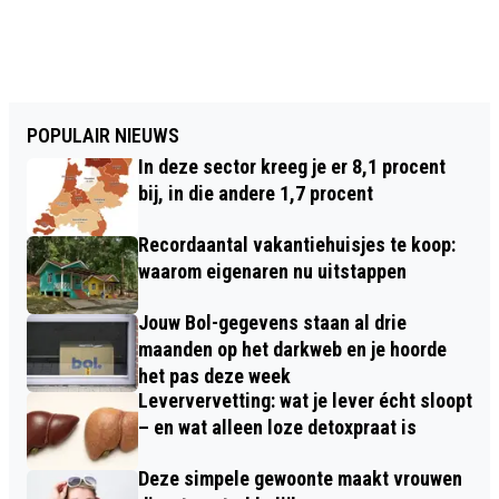
POPULAIR NIEUWS
In deze sector kreeg je er 8,1 procent
bij, in die andere 1,7 procent
Recordaantal vakantiehuisjes te koop:
waarom eigenaren nu uitstappen
Jouw Bol-gegevens staan al drie
maanden op het darkweb en je hoorde
het pas deze week
Leververvetting: wat je lever écht sloopt
– en wat alleen loze detoxpraat is
Deze simpele gewoonte maakt vrouwen