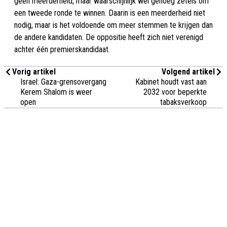
geen meerderheid, maar waarschijnlijk wel genoeg zetels om
een tweede ronde te winnen. Daarin is een meerderheid niet
nodig, maar is het voldoende om meer stemmen te krijgen dan
de andere kandidaten. De oppositie heeft zich niet verenigd
achter één premierskandidaat.
Vorig artikel
Volgend artikel
Israel: Gaza-grensovergang
Kabinet houdt vast aan
Kerem Shalom is weer
2032 voor beperkte
open
tabaksverkoop