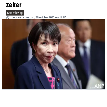
zeker
Samenleving
door
anp
maandag, 20 oktober 2025 om 12:07