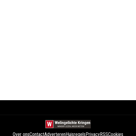
Over ons
Contact
Adverteren
Huisregels
Privacy
RSS
Cookies