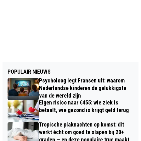
POPULAIR NIEUWS
Psycholoog legt Fransen uit: waarom
Nederlandse kinderen de gelukkigste
van de wereld zijn
Eigen risico naar €455: wie ziek is
betaalt, wie gezond is krijgt geld terug
Tropische plaknachten op komst: dit
werkt écht om goed te slapen bij 20+
graden — en deze populaire truc maakt