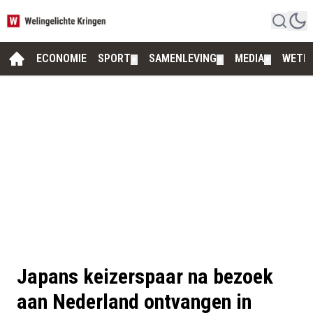
ECONOMIE
SPORT
SAMENLEVING
MEDIA
WETE
▼
▼
▼
Japans keizerspaar na bezoek
aan Nederland ontvangen in