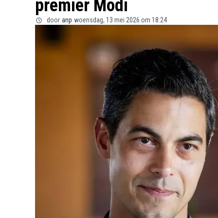
premier Modi
door
anp
woensdag, 13 mei 2026 om 18:24