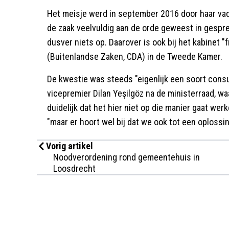
Het meisje werd in september 2016 door haar vader
de zaak veelvuldig aan de orde geweest in gespre
dusver niets op. Daarover is ook bij het kabinet 
(Buitenlandse Zaken, CDA) in de Tweede Kamer.
De kwestie was steeds "eigenlijk een soort consu
vicepremier Dilan Yeşilgöz na de ministerraad, waa
duidelijk dat het hier niet op die manier gaat wer
"maar er hoort wel bij dat we ook tot een oplossi
Vorig artikel
Noodverordening rond gemeentehuis in
Loosdrecht