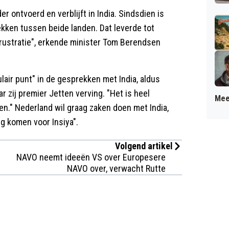
 ontvoerd en verblijft in India. Sindsdien is
kken tussen beide landen. Dat leverde tot
"frustratie", erkende minister Tom Berendsen
lair punt" in de gesprekken met India, aldus
r zij premier Jetten verving. "Het is heel
Mee
ken." Nederland wil graag zaken doen met India,
ng komen voor Insiya".
Volgend artikel
NAVO neemt ideeën VS over Europesere
NAVO over, verwacht Rutte