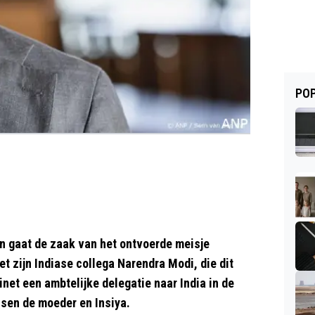
POP
n gaat de zaak van het ontvoerde meisje
et zijn Indiase collega Narendra Modi, die dit
et een ambtelijke delegatie naar India in de
sen de moeder en Insiya.