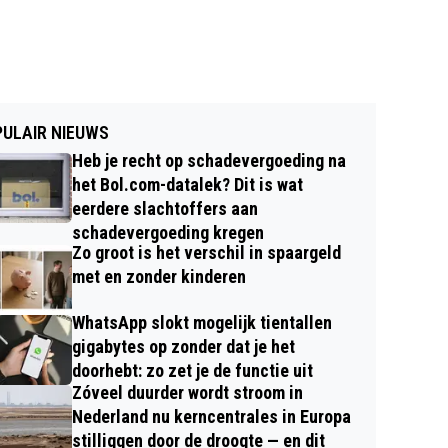
ULAIR NIEUWS
Heb je recht op schadevergoeding na
het Bol.com-datalek? Dit is wat
eerdere slachtoffers aan
schadevergoeding kregen
Zo groot is het verschil in spaargeld
met en zonder kinderen
WhatsApp slokt mogelijk tientallen
gigabytes op zonder dat je het
doorhebt: zo zet je de functie uit
Zóveel duurder wordt stroom in
Nederland nu kerncentrales in Europa
stilliggen door de droogte — en dit