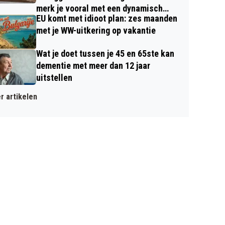
merk je vooral met een dynamisch
EU komt met idioot plan: zes maanden
contract
met je WW-uitkering op vakantie
Wat je doet tussen je 45 en 65ste kan
dementie met meer dan 12 jaar
uitstellen
r artikelen