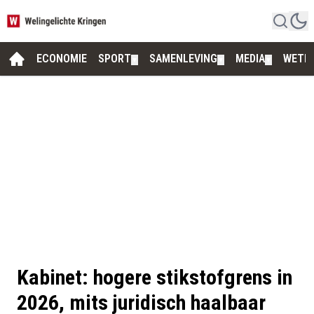
ECONOMIE
SPORT
SAMENLEVING
MEDIA
WETE
▼
▼
▼
Kabinet: hogere stikstofgrens in
2026, mits juridisch haalbaar