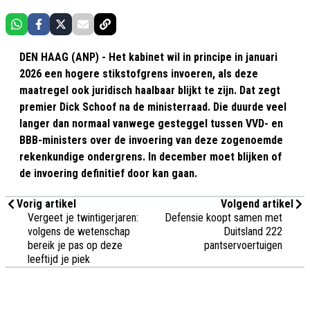
DEN HAAG (ANP) - Het kabinet wil in principe in januari
2026 een hogere stikstofgrens invoeren, als deze
maatregel ook juridisch haalbaar blijkt te zijn. Dat zegt
premier Dick Schoof na de ministerraad. Die duurde veel
langer dan normaal vanwege gesteggel tussen VVD- en
BBB-ministers over de invoering van deze zogenoemde
rekenkundige ondergrens. In december moet blijken of
de invoering definitief door kan gaan.
Vorig artikel
Volgend artikel
Vergeet je twintigerjaren:
Defensie koopt samen met
volgens de wetenschap
Duitsland 222
bereik je pas op deze
pantservoertuigen
leeftijd je piek