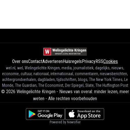
Over ons
Contact
Adverteren
Huisregels
Privacy
RSS
Cookies
wel.nl, wel, Welingelichte Kringen, media, journalistiek, dagelijks, nieuws,
economie, cultuur, nationaal, internationaal, commentaren, nieuwsberichten,
achtergrondverhalen, dagbladen, tijdschriften, blogs, The New York Times, Le
Monde, The Guardian, The Economist, Der Spiegel, Slate, The Huffington Post
©
2026
Welingelichte Kringen - Nieuws van overal: minder lezen, meer
weten
-
Alle rechten voorbehouden
Powered by Newsifier