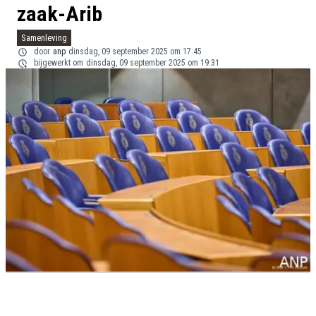
zaak-Arib
Samenleving
door
anp
dinsdag, 09 september 2025 om 17:45
bijgewerkt om
dinsdag, 09 september 2025 om 19:31