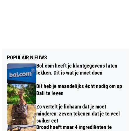
POPULAIR NIEUWS
Bol.com heeft je klantgegevens laten
lekken. Dit is wat je moet doen
Dit heb je maandelijks écht nodig om op
Bali te leven
Zo vertelt je lichaam dat je moet
minderen: zeven tekenen dat je te veel
suiker eet
Brood hoeft maar 4 ingrediënten te