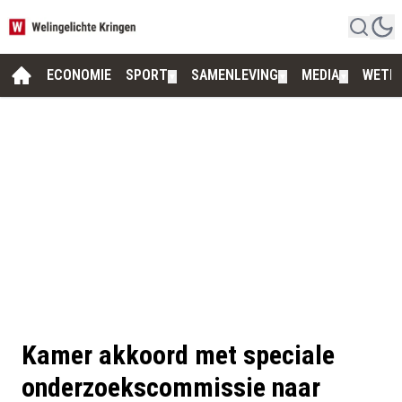
ECONOMIE
SPORT
SAMENLEVING
MEDIA
WETE
▼
▼
▼
Kamer akkoord met speciale
onderzoekscommissie naar