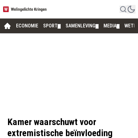
ECONOMIE
SPORT
SAMENLEVING
MEDIA
WETE
▼
▼
▼
Kamer waarschuwt voor
extremistische beïnvloeding