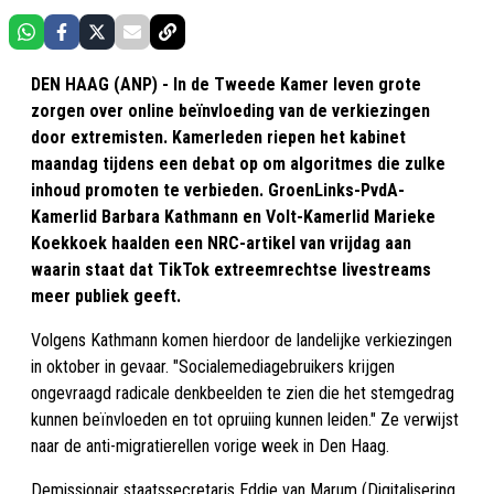
DEN HAAG (ANP) - In de Tweede Kamer leven grote
zorgen over online beïnvloeding van de verkiezingen
door extremisten. Kamerleden riepen het kabinet
maandag tijdens een debat op om algoritmes die zulke
inhoud promoten te verbieden. GroenLinks-PvdA-
Kamerlid Barbara Kathmann en Volt-Kamerlid Marieke
Koekkoek haalden een NRC-artikel van vrijdag aan
waarin staat dat TikTok extreemrechtse livestreams
meer publiek geeft.
Volgens Kathmann komen hierdoor de landelijke verkiezingen
in oktober in gevaar. "Socialemediagebruikers krijgen
ongevraagd radicale denkbeelden te zien die het stemgedrag
kunnen beïnvloeden en tot opruiing kunnen leiden." Ze verwijst
naar de anti-migratierellen vorige week in Den Haag.
Demissionair staatssecretaris Eddie van Marum (Digitalisering,