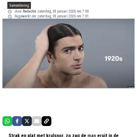
Samenleving
door
Redactie
zaterdag, 03 januari 2026 om 7:00
bijgewerkt om
zaterdag, 03 januari 2026 om 7:01
Strak en plat met krulsnor, zo zag de
man
eruit in de