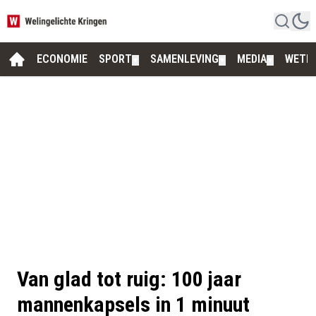
ECONOMIE
SPORT
SAMENLEVING
MEDIA
WETE
▼
▼
▼
Van glad tot ruig: 100 jaar
mannenkapsels in 1 minuut