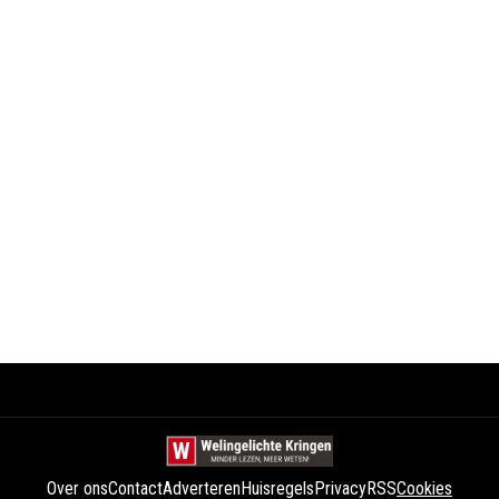
Over ons
Contact
Adverteren
Huisregels
Privacy
RSS
Cookies