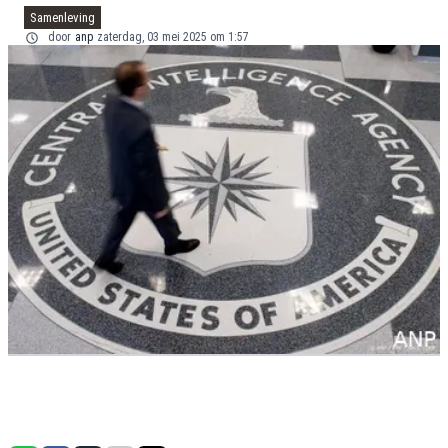
Samenleving
door
anp
zaterdag, 03 mei 2025 om 1:57