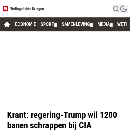
ECONOMIE
SPORT
SAMENLEVING
MEDIA
WETE
▼
▼
▼
Krant: regering-Trump wil 1200
banen schrappen bij CIA