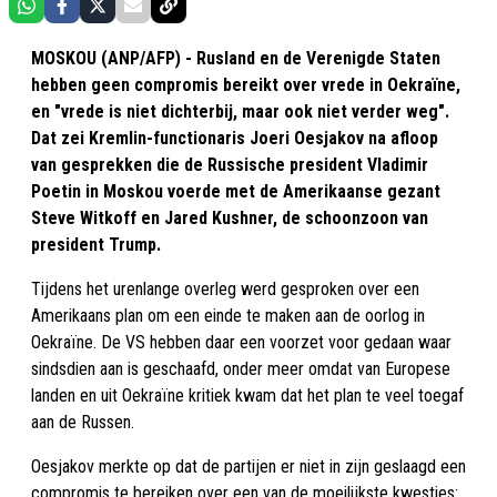
MOSKOU (ANP/AFP) - Rusland en de Verenigde Staten
hebben geen compromis bereikt over vrede in Oekraïne,
en "vrede is niet dichterbij, maar ook niet verder weg".
Dat zei Kremlin-functionaris Joeri Oesjakov na afloop
van gesprekken die de Russische president Vladimir
Poetin in Moskou voerde met de Amerikaanse gezant
Steve Witkoff en Jared Kushner, de schoonzoon van
president Trump.
Tijdens het urenlange overleg werd gesproken over een
Amerikaans plan om een einde te maken aan de oorlog in
Oekraïne. De VS hebben daar een voorzet voor gedaan waar
sindsdien aan is geschaafd, onder meer omdat van Europese
landen en uit Oekraïne kritiek kwam dat het plan te veel toegaf
aan de Russen.
Oesjakov merkte op dat de partijen er niet in zijn geslaagd een
compromis te bereiken over een van de moeilijkste kwesties: