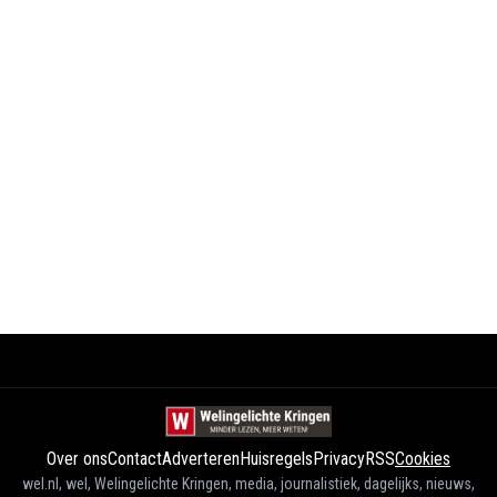
Over ons
Contact
Adverteren
Huisregels
Privacy
RSS
Cookies
wel.nl, wel, Welingelichte Kringen, media, journalistiek, dagelijks, nieuws,