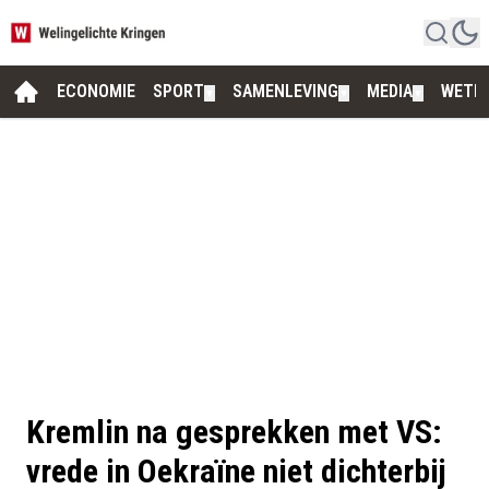
ECONOMIE
SPORT
SAMENLEVING
MEDIA
WETE
▼
▼
▼
Kremlin na gesprekken met VS:
vrede in Oekraïne niet dichterbij