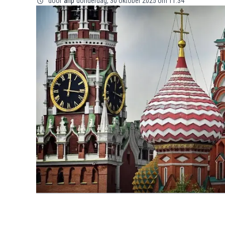
door
anp
donderdag, 30 oktober 2025 om 11:34