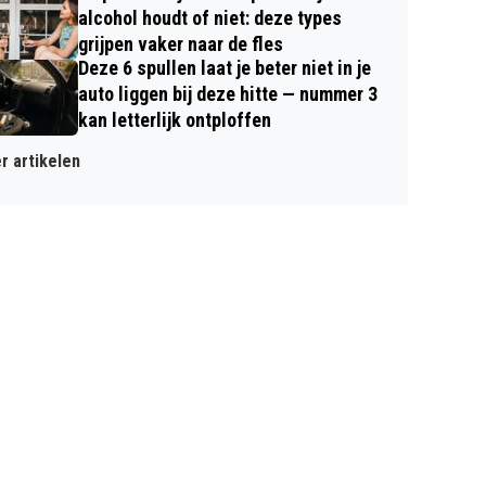
alcohol houdt of niet: deze types
grijpen vaker naar de fles
Deze 6 spullen laat je beter niet in je
auto liggen bij deze hitte — nummer 3
kan letterlijk ontploffen
r artikelen