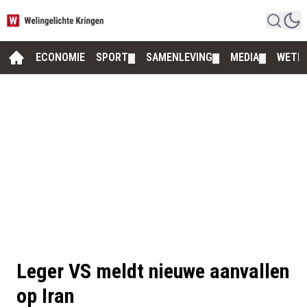
ECONOMIE
SPORT
SAMENLEVING
MEDIA
WETE
▼
▼
▼
Leger VS meldt nieuwe aanvallen
op Iran