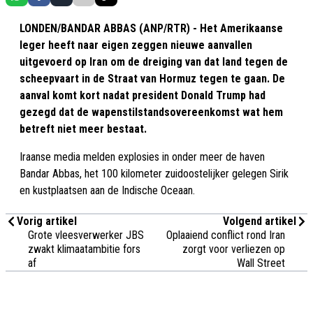
LONDEN/BANDAR ABBAS (ANP/RTR) - Het Amerikaanse
leger heeft naar eigen zeggen nieuwe aanvallen
uitgevoerd op Iran om de dreiging van dat land tegen de
scheepvaart in de Straat van Hormuz tegen te gaan. De
aanval komt kort nadat president Donald Trump had
gezegd dat de wapenstilstandsovereenkomst wat hem
betreft niet meer bestaat.
Iraanse media melden explosies in onder meer de haven
Bandar Abbas, het 100 kilometer zuidoostelijker gelegen Sirik
en kustplaatsen aan de Indische Oceaan.
Vorig artikel
Volgend artikel
Grote vleesverwerker JBS
Oplaaiend conflict rond Iran
zwakt klimaatambitie fors
zorgt voor verliezen op
af
Wall Street