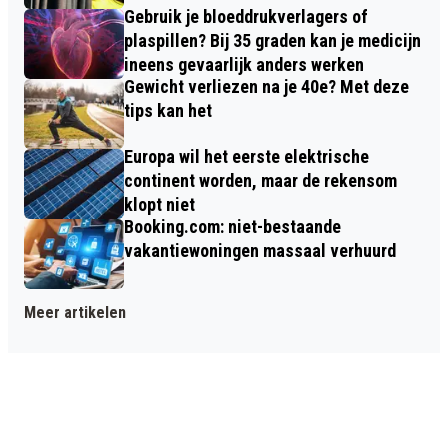
Gebruik je bloeddrukverlagers of
plaspillen? Bij 35 graden kan je medicijn
ineens gevaarlijk anders werken
Gewicht verliezen na je 40e? Met deze
tips kan het
Europa wil het eerste elektrische
continent worden, maar de rekensom
klopt niet
Booking.com: niet-bestaande
vakantiewoningen massaal verhuurd
Meer artikelen