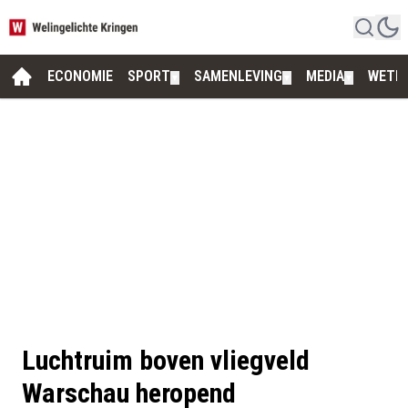
ECONOMIE
SPORT
SAMENLEVING
MEDIA
WETE
▼
▼
▼
Luchtruim boven vliegveld
Warschau heropend