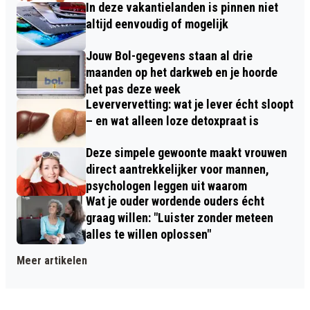
In deze vakantielanden is pinnen niet
altijd eenvoudig of mogelijk
Jouw Bol-gegevens staan al drie
maanden op het darkweb en je hoorde
het pas deze week
Leververvetting: wat je lever écht sloopt
– en wat alleen loze detoxpraat is
Deze simpele gewoonte maakt vrouwen
direct aantrekkelijker voor mannen,
psychologen leggen uit waarom
Wat je ouder wordende ouders écht
graag willen: "Luister zonder meteen
alles te willen oplossen"
Meer artikelen