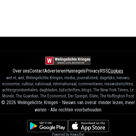
Over ons
Contact
Adverteren
Huisregels
Privacy
RSS
Cookies
wel.nl, wel, Welingelichte Kringen, media, journalistiek, dagelijks, nieuws,
economie, cultuur, nationaal, internationaal, commentaren, nieuwsberichten,
achtergrondverhalen, dagbladen, tijdschriften, blogs, The New York Times, Le
Monde, The Guardian, The Economist, Der Spiegel, Slate, The Huffington Post
©
2026
Welingelichte Kringen - Nieuws van overal: minder lezen, meer
weten
-
Alle rechten voorbehouden
Powered by Newsifier