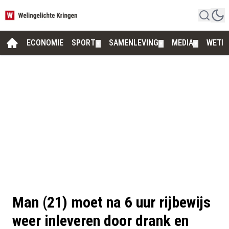
ECONOMIE
SPORT
SAMENLEVING
MEDIA
WETE
▼
▼
▼
Man (21) moet na 6 uur rijbewijs
weer inleveren door drank en