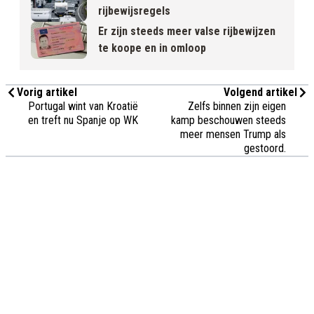
rijbewijsregels
Er zijn steeds meer valse rijbewijzen
te koope en in omloop
Vorig artikel
Volgend artikel
Portugal wint van Kroatië
Zelfs binnen zijn eigen
en treft nu Spanje op WK
kamp beschouwen steeds
meer mensen Trump als
gestoord.