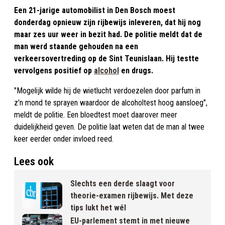
Een 21-jarige automobilist in Den Bosch moest
donderdag opnieuw zijn rijbewijs inleveren, dat hij nog
maar zes uur weer in bezit had. De politie meldt dat de
man werd staande gehouden na een
verkeersovertreding op de Sint Teunislaan. Hij testte
vervolgens positief op
alcohol
en drugs.
"Mogelijk wilde hij de wietlucht verdoezelen door parfum in
z'n mond te sprayen waardoor de alcoholtest hoog aansloeg",
meldt de politie. Een bloedtest moet daarover meer
duidelijkheid geven. De politie laat weten dat de man al twee
keer eerder onder invloed reed.
Lees ook
Slechts een derde slaagt voor
theorie-examen rijbewijs. Met deze
tips lukt het wél
EU-parlement stemt in met nieuwe