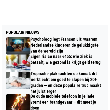
POPULAIR NIEUWS
Psycholoog legt Fransen uit: waarom
Nederlandse kinderen de gelukkigste
van de wereld zijn
Eigen risico naar €455: wie ziek is
betaalt, wie gezond is krijgt geld terug
Tropische plaknachten op komst: dit
werkt écht om goed te slapen bij 20+
graden — en deze populaire truc maakt
het juist erger
De oude mobiele telefoon in je lade
vormt een brandgevaar – dit moet je
doen