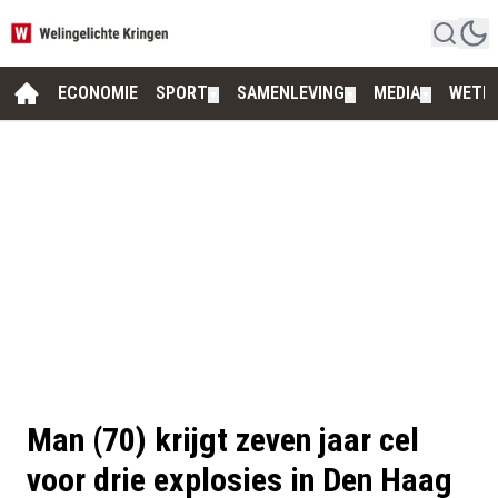
ECONOMIE
SPORT
SAMENLEVING
MEDIA
WETE
▼
▼
▼
Man (70) krijgt zeven jaar cel
voor drie explosies in Den Haag