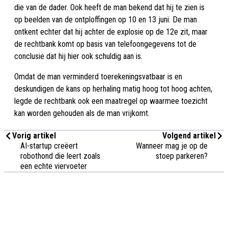
die van de dader. Ook heeft de man bekend dat hij te zien is
op beelden van de ontploffingen op 10 en 13 juni. De man
ontkent echter dat hij achter de explosie op de 12e zit, maar
de rechtbank komt op basis van telefoongegevens tot de
conclusie dat hij hier ook schuldig aan is.
Omdat de man verminderd toerekeningsvatbaar is en
deskundigen de kans op herhaling matig hoog tot hoog achten,
legde de rechtbank ook een maatregel op waarmee toezicht
kan worden gehouden als de man vrijkomt.
Vorig artikel
Volgend artikel
AI-startup creëert
Wanneer mag je op de
robothond die leert zoals
stoep parkeren?
een echte viervoeter