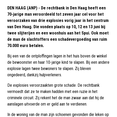
DEN HAAG (ANP) - De rechtbank in Den Haag heeft een
70-jarige man veroordeeld tot zeven jaar cel voor het
veroorzaken van drie explosies vorig jaar in het centrum
van Den Haag. Die vonden plaats op 10, 12 en 13 juni bij
twee slijterijen en een woonhuis aan het Spui. Ook moet
de man de slachtoffers een schadevergoeding van ruim
70.000 euro betalen.
Bij een van de ontploffingen lagen in het huis boven de winkel
de bewoonster en haar 10-jarige kind te slapen. Bij een andere
explosie lagen twee bewoners te slapen. Zij bleven
ongedeerd, dankzij hulpverleners.
De explosies veroorzaakten grote schade. De rechtbank
vermoedt dat ze te maken hadden met een ruzie in het
criminele circuit. Zij rekent het de man zwaar aan dat hij de
aanslagen uitvoerde om er geld aan te verdienen.
In de woning van de man zijn schoenen gevonden die leken op