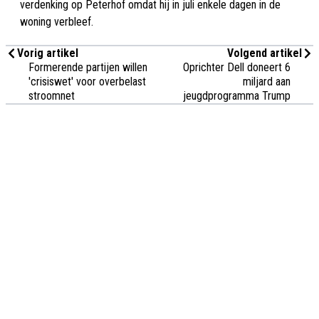
verdenking op Peterhof omdat hij in juli enkele dagen in de
woning verbleef.
Vorig artikel
Volgend artikel
Formerende partijen willen
Oprichter Dell doneert 6
'crisiswet' voor overbelast
miljard aan
stroomnet
jeugdprogramma Trump