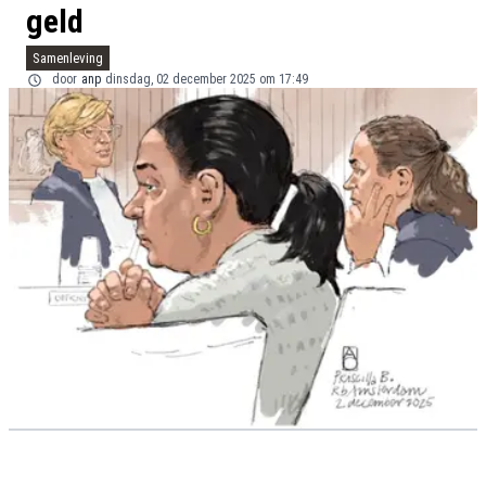
geld
Samenleving
door
anp
dinsdag, 02 december 2025 om 17:49