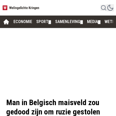
ECONOMIE
SPORT
SAMENLEVING
MEDIA
WETE
▼
▼
▼
Man in Belgisch maisveld zou
gedood zijn om ruzie gestolen