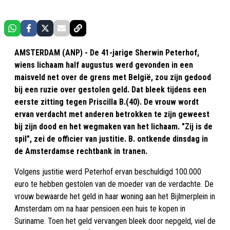
AMSTERDAM (ANP) - De 41-jarige Sherwin Peterhof,
wiens lichaam half augustus werd gevonden in een
maisveld net over de grens met België, zou zijn gedood
bij een ruzie over gestolen geld. Dat bleek tijdens een
eerste zitting tegen Priscilla B.(40). De vrouw wordt
ervan verdacht met anderen betrokken te zijn geweest
bij zijn dood en het wegmaken van het lichaam. "Zij is de
spil", zei de officier van justitie. B. ontkende dinsdag in
de Amsterdamse rechtbank in tranen.
Volgens justitie werd Peterhof ervan beschuldigd 100.000
euro te hebben gestolen van de moeder van de verdachte. De
vrouw bewaarde het geld in haar woning aan het Bijlmerplein in
Amsterdam om na haar pensioen een huis te kopen in
Suriname. Toen het geld vervangen bleek door nepgeld, viel de