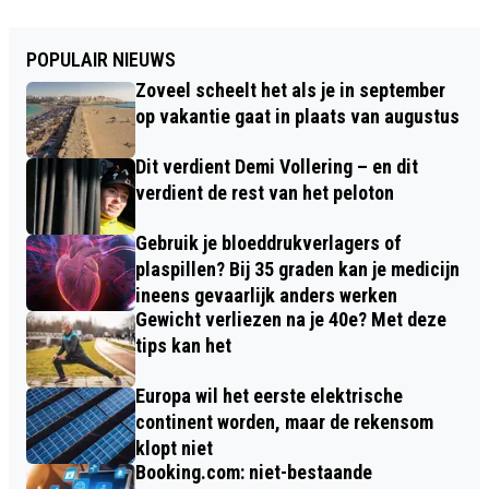
POPULAIR NIEUWS
Zoveel scheelt het als je in september
op vakantie gaat in plaats van augustus
Dit verdient Demi Vollering – en dit
verdient de rest van het peloton
Gebruik je bloeddrukverlagers of
plaspillen? Bij 35 graden kan je medicijn
ineens gevaarlijk anders werken
Gewicht verliezen na je 40e? Met deze
tips kan het
Europa wil het eerste elektrische
continent worden, maar de rekensom
klopt niet
Booking.com: niet-bestaande