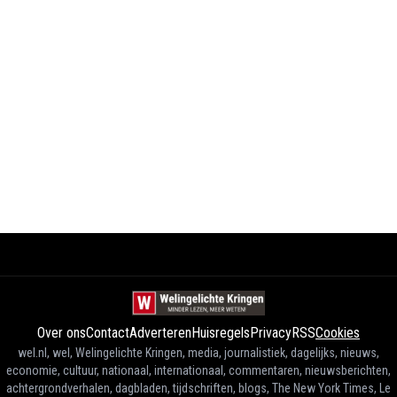
Over ons
Contact
Adverteren
Huisregels
Privacy
RSS
Cookies
wel.nl, wel, Welingelichte Kringen, media, journalistiek, dagelijks, nieuws,
economie, cultuur, nationaal, internationaal, commentaren, nieuwsberichten,
achtergrondverhalen, dagbladen, tijdschriften, blogs, The New York Times, Le