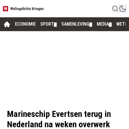
ECONOMIE
SPORT
SAMENLEVING
MEDIA
WETE
▼
▼
▼
Marineschip Evertsen terug in
Nederland na weken overwerk