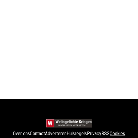
Over ons
Contact
Adverteren
Huisregels
Privacy
RSS
Cookies