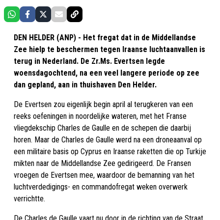
DEN HELDER (ANP) - Het fregat dat in de Middellandse
Zee hielp te beschermen tegen Iraanse luchtaanvallen is
terug in Nederland. De Zr.Ms. Evertsen legde
woensdagochtend, na een veel langere periode op zee
dan gepland, aan in thuishaven Den Helder.
De Evertsen zou eigenlijk begin april al terugkeren van een
reeks oefeningen in noordelijke wateren, met het Franse
vliegdekschip Charles de Gaulle en de schepen die daarbij
horen. Maar de Charles de Gaulle werd na een droneaanval op
een militaire basis op Cyprus en Iraanse raketten die op Turkije
mikten naar de Middellandse Zee gedirigeerd. De Fransen
vroegen de Evertsen mee, waardoor de bemanning van het
luchtverdedigings- en commandofregat weken overwerk
verrichtte.
De Charles de Gaulle vaart nu door in de richting van de Straat