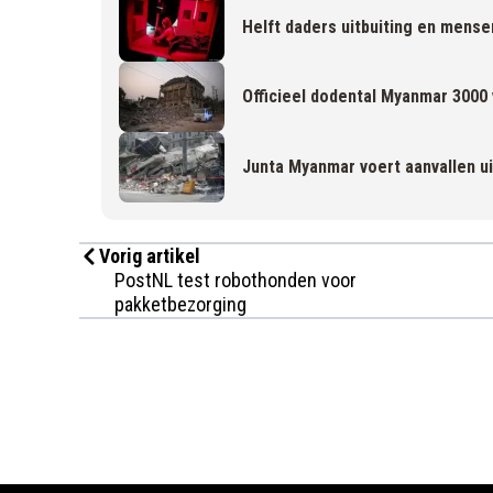
Helft daders uitbuiting en mense
Officieel dodental Myanmar 3000 
Junta Myanmar voert aanvallen ui
Vorig artikel
PostNL test robothonden voor
pakketbezorging