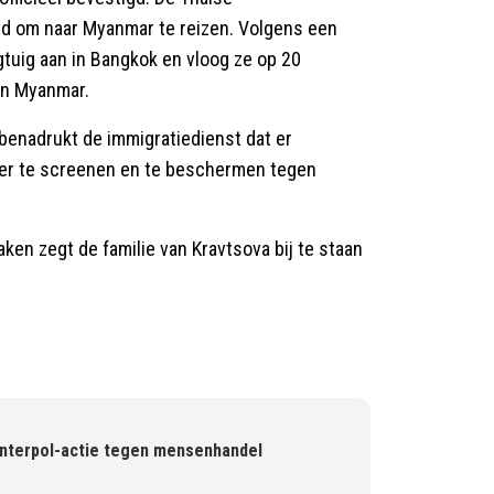
rd om naar Myanmar te reizen. Volgens een
tuig aan in Bangkok en vloog ze op 20
an Myanmar.
benadrukt de immigratiedienst dat er
ter te screenen en te beschermen tegen
ken zegt de familie van Kravtsova bij te staan
Interpol-actie tegen mensenhandel