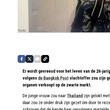
Er wordt gevreesd voor het leven van de 26-jar
volgens
de Bangkok Post
slachtoffer zou zijn 
organen verkoopt op de zwarte markt.
De jonge vrouw zou naar
Thailand
zijn gelokt me
daar zou ze onder druk zijn gezet om door te rei
schrijven dat de bende haar vervolgens martelde 