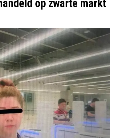
handeld op zwarte markt