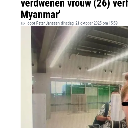
verdwenen vrouw (26) ver
Myanmar'
door
Peter Janssen
dinsdag, 21 oktober 2025 om 15:59