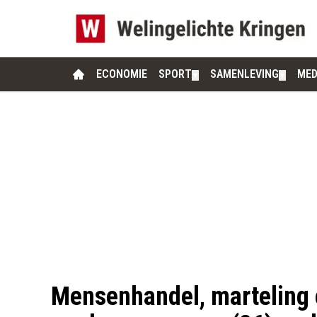
ECONOMIE
SPORT
SAMENLEVING
MED
▼
▼
Mensenhandel, marteling 