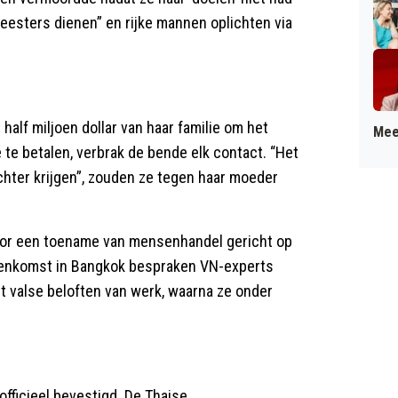
meesters dienen” en rijke mannen oplichten via
half miljoen dollar van haar familie om het
Mee
e te betalen, verbrak de bende elk contact. “Het
chter krijgen”, zouden ze tegen haar moeder
oor een toename van mensenhandel gericht op
jeenkomst in Bangkok bespraken VN-experts
 valse beloften van werk, waarna ze onder
officieel bevestigd. De Thaise