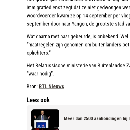
immigratiedienst zegt dat ze niet gedwongen we
woordvoerder kwam ze op 14 september per vlieg
september door naar Yangon, de grootste stad v
Wat daarna met haar gebeurde, is onbekend. Wel 
“maatregelen zijn genomen om buitenlanders be
oplichters.”
Het Belarussische ministerie van Buitenlandse Za
“waar nodig”.
Bron:
RTL Nieuws
Lees ook
Meer dan 2500 aanhoudingen bij 