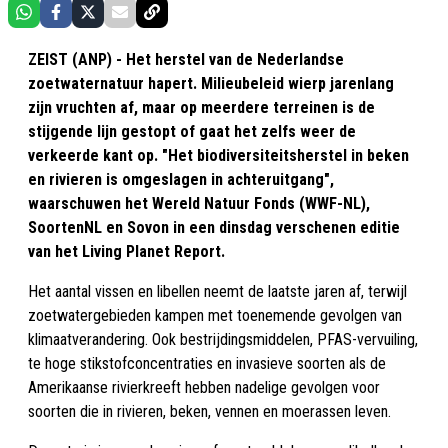
ZEIST (ANP) - Het herstel van de Nederlandse
zoetwaternatuur hapert. Milieubeleid wierp jarenlang
zijn vruchten af, maar op meerdere terreinen is de
stijgende lijn gestopt of gaat het zelfs weer de
verkeerde kant op. "Het biodiversiteitsherstel in beken
en rivieren is omgeslagen in achteruitgang",
waarschuwen het Wereld Natuur Fonds (WWF-NL),
SoortenNL en Sovon in een dinsdag verschenen editie
van het Living Planet Report.
Het aantal vissen en libellen neemt de laatste jaren af, terwijl
zoetwatergebieden kampen met toenemende gevolgen van
klimaatverandering. Ook bestrijdingsmiddelen, PFAS-vervuiling,
te hoge stikstofconcentraties en invasieve soorten als de
Amerikaanse rivierkreeft hebben nadelige gevolgen voor
soorten die in rivieren, beken, vennen en moerassen leven.