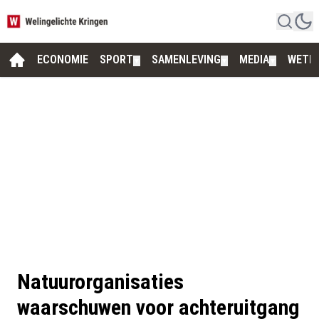
ECONOMIE
SPORT
SAMENLEVING
MEDIA
WETE
▼
▼
▼
Natuurorganisaties
waarschuwen voor achteruitgang