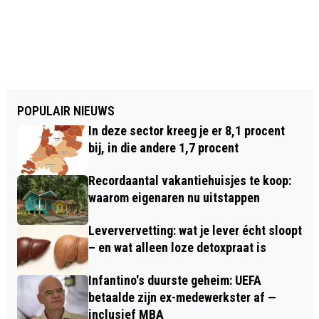
POPULAIR NIEUWS
In deze sector kreeg je er 8,1 procent
bij, in die andere 1,7 procent
Recordaantal vakantiehuisjes te koop:
waarom eigenaren nu uitstappen
Leververvetting: wat je lever écht sloopt
– en wat alleen loze detoxpraat is
Infantino's duurste geheim: UEFA
betaalde zijn ex-medewerkster af —
inclusief MBA